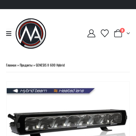
0
Главная
»
Продукты
»
GENESIS II 600 Hybrid