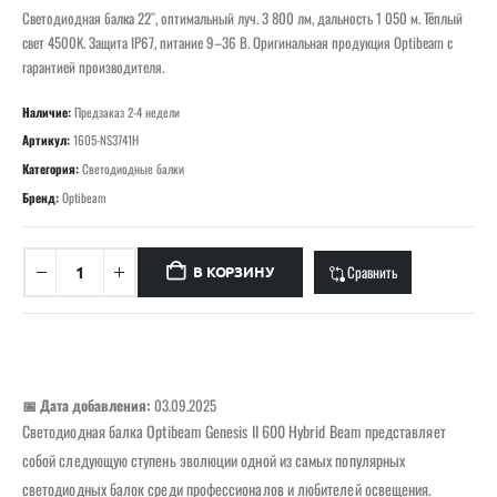
Светодиодная балка 22″, оптимальный луч. 3 800 лм, дальность 1 050 м. Тёплый
свет 4500K. Защита IP67, питание 9–36 В. Оригинальная продукция Optibeam с
гарантией производителя.
Наличие:
Предзаказ 2-4 недели
Артикул:
1605-NS3741H
Категория:
Светодиодные балки
Бренд:
Optibeam
Сравнить
В КОРЗИНУ
📅 Дата добавления:
03.09.2025
Светодиодная балка Optibeam Genesis II 600 Hybrid Beam представляет
собой следующую ступень эволюции одной из самых популярных
светодиодных балок среди профессионалов и любителей освещения.