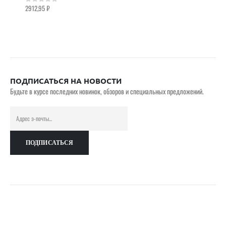
2912,95
₽
0
out of 5
ПОДПИСАТЬСЯ НА НОВОСТИ
Будьте в курсе последних новинок, обзоров и специальных предложений.