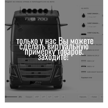
только у нас Вы можете
сделать виртуальную
примерку товаров.
заходите!