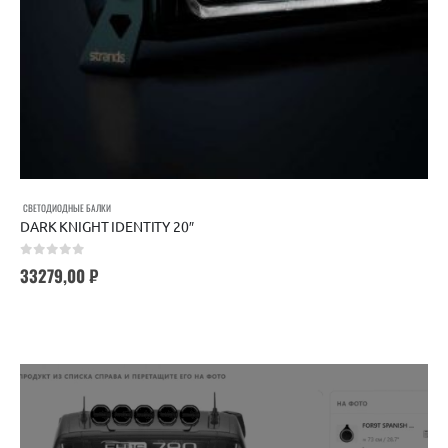
СВЕТОДИОДНЫЕ БАЛКИ
DARK KNIGHT IDENTITY 20″
0
out of 5
33279,00
₽