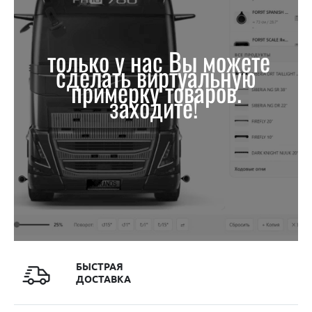
только у нас Вы можете
сделать виртуальную
примерку товаров.
заходите!
БЫСТРАЯ
ДОСТАВКА