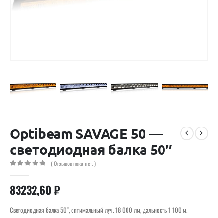
Optibeam SAVAGE 50 —
светодиодная балка 50″
( Отзывов пока нет. )
0
out of 5
83232,60
₽
Светодиодная балка 50″, оптимальный луч. 18 000 лм, дальность 1 100 м.