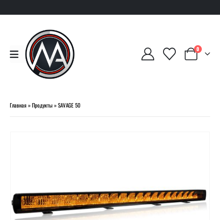
0
Главная
»
Продукты
»
SAVAGE 50