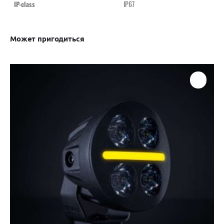
IP67
IP-class
Может пригодиться