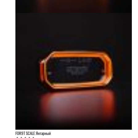
FOR9T SCALE Янтарный