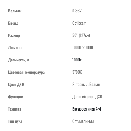
9-36V
Вольтаж
Optibeam
Бренд
50″ (127см)
Размер
10001-20000
Люмены
1000+
Дальность, м
5700K
Цветовая температура
Янтарный, Белый
Цвет ДХО
Дальний свет, ДХО
Функции
Внедорожники 4×4
Техника
Оптимальный
Тип луча