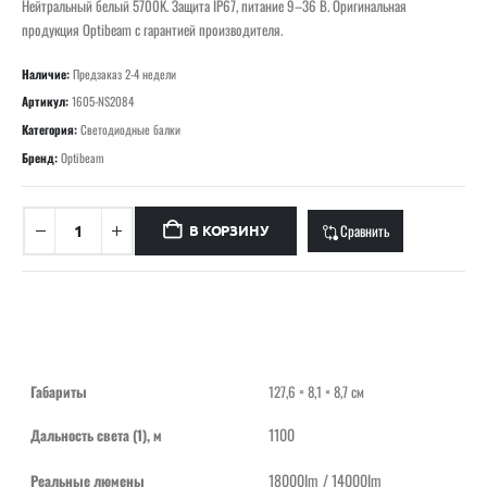
Нейтральный белый 5700K. Защита IP67, питание 9–36 В. Оригинальная
продукция Optibeam с гарантией производителя.
Наличие:
Предзаказ 2-4 недели
Артикул:
1605-NS2084
Категория:
Светодиодные балки
Бренд:
Optibeam
Сравнить
В КОРЗИНУ
Габариты
127,6 × 8,1 × 8,7 см
1100
Дальность света (1), м
18000lm / 14000lm
Реальные люмены