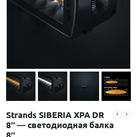
Strands SIBERIA XPA DR
8″ — светодиодная балка
8″