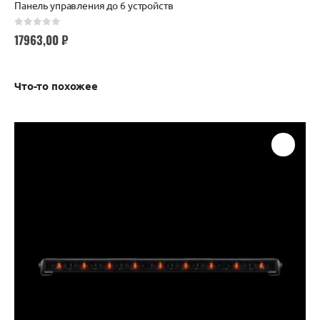
Панель управления до 6 устройств
0
out of 5
17963,00
₽
Что-то похожее