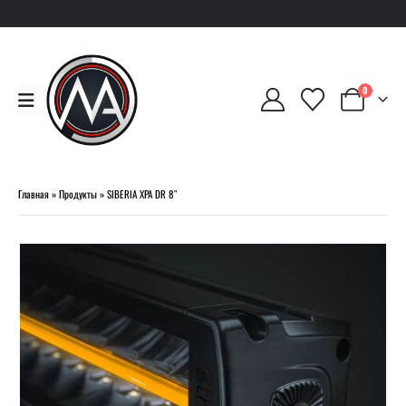
0
Главная
»
Продукты
»
SIBERIA XPA DR 8″