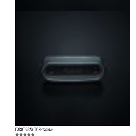
FOR9T GRAVITY Янтарный