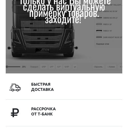
сделать виртуальную
примерку товаров.
заходите!
БЫСТРАЯ
ДОСТАВКА
РАССРОЧКА
ОТ Т-БАНК