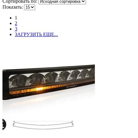
Сортировать по:
Показать:
1
2
3
ЗАГРУЗИТЬ ЕЩЕ...