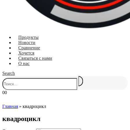
Продукты
Новости
Сравнение
Хочется
Связаться с нами
О нас
Search
0
0
Главная
»
квадроцикл
квадроцикл