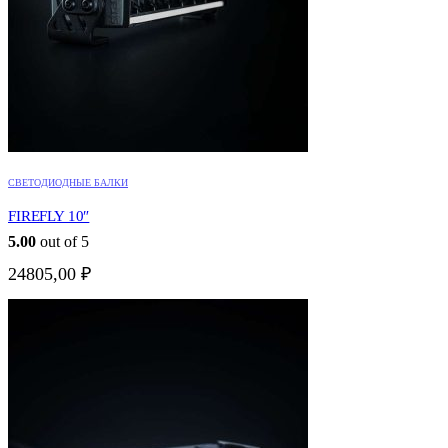
СВЕТОДИОДНЫЕ БАЛКИ
FIREFLY 10″
5.00
out of 5
24805,00
₽