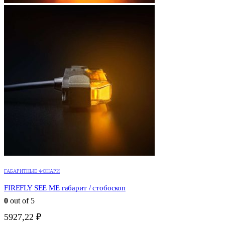
ГАБАРИТНЫЕ ФОНАРИ
FIREFLY SEE ME габарит / стобоскоп
0
out of 5
5927,22
₽