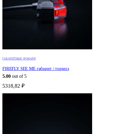
ГАБАРИТНЫЕ ФОНАРИ
FIREFLY SEE ME габарит / тормоз
5.00
out of 5
5318,82
₽