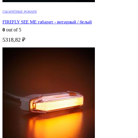
ГАБАРИТНЫЕ ФОНАРИ
FIREFLY SEE ME габарит - янтарный / белый
0
out of 5
5318,82
₽