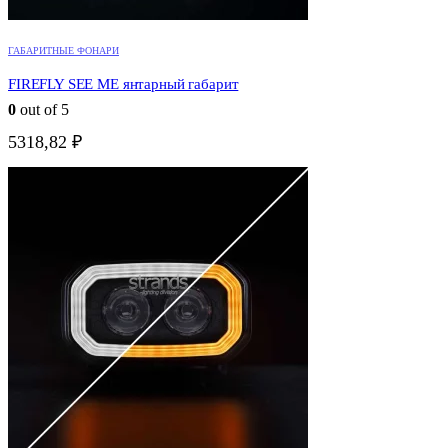
ГАБАРИТНЫЕ ФОНАРИ
FIREFLY SEE ME янтарный габарит
0
out of 5
5318,82
₽