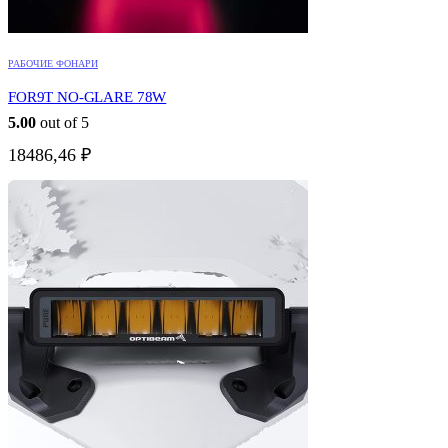
РАБОЧИЕ ФОНАРИ
FOR9T NO-GLARE 78W
5.00
out of 5
18486,46
₽