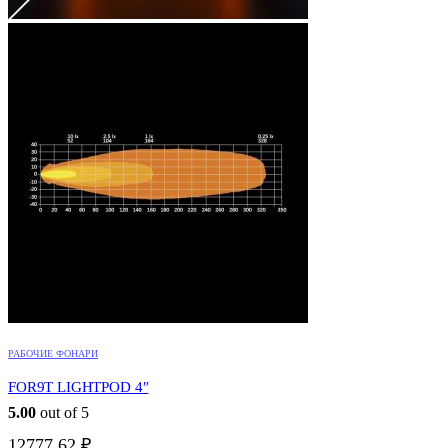
РАБОЧИЕ ФОНАРИ
FOR9T LIGHTPOD 4″
5.00
out of 5
12777,62
₽