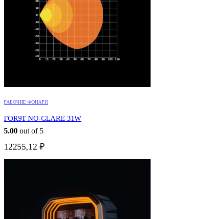
РАБОЧИЕ ФОНАРИ
FOR9T NO-GLARE 31W
5.00
out of 5
12255,12
₽