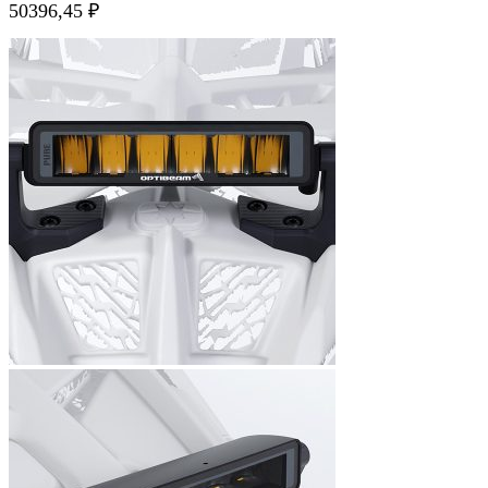
50396,45
₽