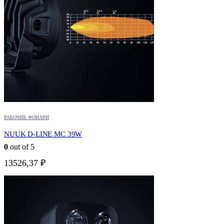
РАБОЧИЕ ФОНАРИ
NUUK D-LINE MC 39W
0
out of 5
13526,37
₽