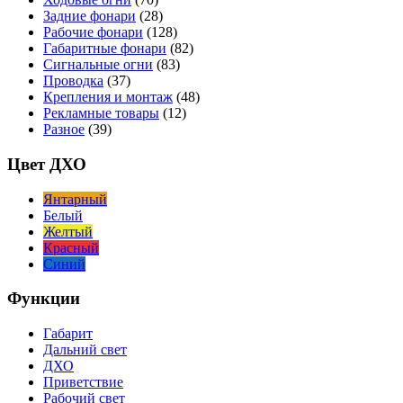
Задние фонари
(28)
Рабочие фонари
(128)
Габаритные фонари
(82)
Сигнальные огни
(83)
Проводка
(37)
Крепления и монтаж
(48)
Рекламные товары
(12)
Разное
(39)
Цвет ДХО
Янтарный
Белый
Желтый
Красный
Синий
Функции
Габарит
Дальний свет
ДХО
Приветствие
Рабочий свет