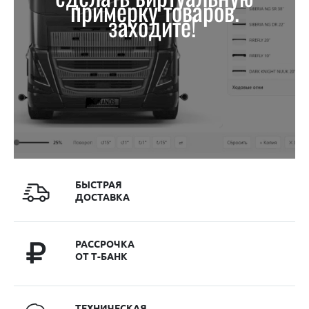
примерку товаров.
заходите!
БЫСТРАЯ
ДОСТАВКА
РАССРОЧКА
ОТ Т-БАНК
ТЕХНИЧЕСКАЯ