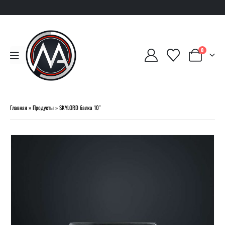
0
Главная
»
Продукты
»
SKYLORD балка 10″