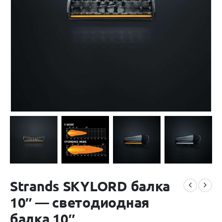
Strands SKYLORD балка
10″ — светодиодная
балка 10″