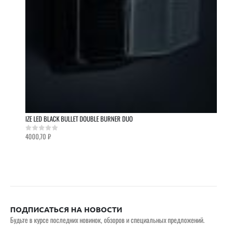
IZE LED BLACK BULLET DOUBLE BURNER DUO
4000,70
₽
0
out of 5
ПОДПИСАТЬСЯ НА НОВОСТИ
Будьте в курсе последних новинок, обзоров и специальных предложений.