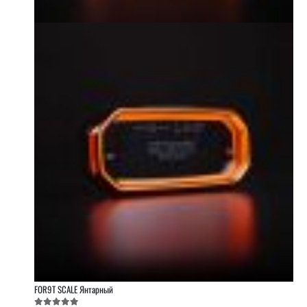
FOR9T SCALE Янтарный