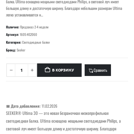
балка. Ultima оснащена мощными светодиодами Philips, а световой луч имеет
большую длину и достаточную ширину. Благодаря небольшим размерам Ultima
легко устанавливается н…
Наличие:
Предзаказ 2-4 недели
Артикул:
1605-NS2060
Категория:
Светодиодные балки
Бренд:
Seeker
Сравнить
В КОРЗИНУ
📅 Дата добавления:
11.02.2026
SEEKER® Ultima 30 — это новая безрамочная низкопрофильная
светодиодная балка. Ultima оснащена мощными светодиодами Philips, а
световой луч имеет большую длину и достаточную ширину. Благодаря