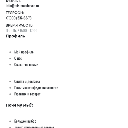
Е-МАИЛ:
info@misteranderson.ru
ТЕЛЕФОН:
+7(999) 537-68-73
ВРЕМЯ РАБОТЫ:
Пн. - Пт. / 9:00 - 17:00
Профиль
Мой профиль
О нас
Связаться с нами
Оплата и доставка
Политика конфиденциальности
Гарантия и возврат
Почему мы?!
Большой выбор
Только качественные товары