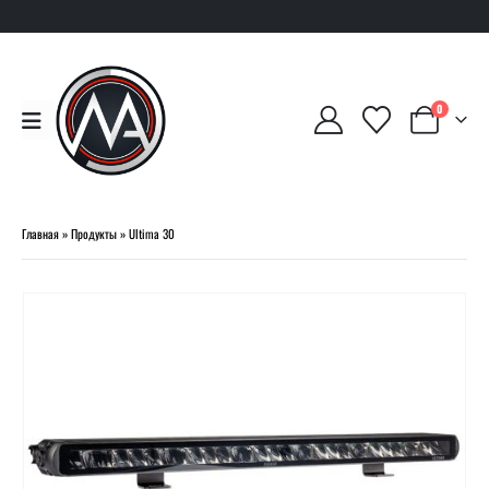
0
Главная
»
Продукты
»
Ultima 30