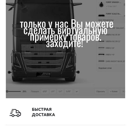
только у нас Вы можете
сделать виртуальную
примерку товаров.
заходите!
БЫСТРАЯ
ДОСТАВКА