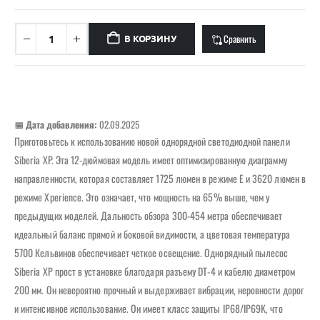
Сравнить
В КОРЗИНУ
📅 Дата добавления:
02.09.2025
Приготовьтесь к использованию новой однорядной светодиодной панели
Siberia XP. Эта 12-дюймовая модель имеет оптимизированную диаграмму
направленности, которая составляет 1725 люмен в режиме E и 3620 люмен в
режиме Xperience. Это означает, что мощность на 65% выше, чем у
предыдущих моделей. Дальность обзора 300-454 метра обеспечивает
идеальный баланс прямой и боковой видимости, а цветовая температура
5700 Кельвинов обеспечивает четкое освещение. Однорядный пылесос
Siberia XP прост в установке благодаря разъему DT-4 и кабелю диаметром
200 мм. Он невероятно прочный и выдерживает вибрации, неровности дорог
и интенсивное использование. Он имеет класс защиты IP68/IP69K, что