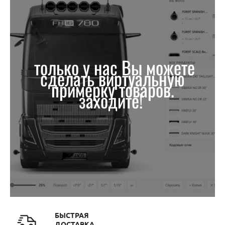
только у нас Вы можете
сделать виртуальную
примерку товаров.
заходите!
БЫСТРАЯ
ДОСТАВКА