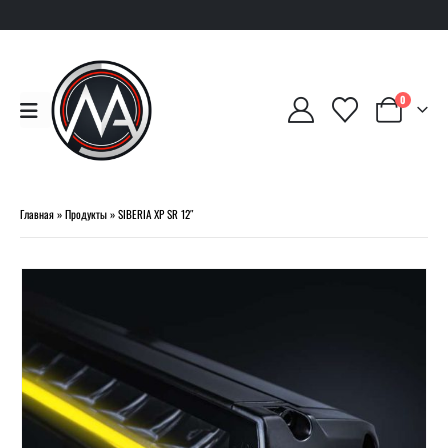
0
Главная
»
Продукты
»
SIBERIA XP SR 12″