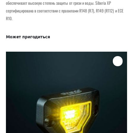
обеспечивает высокую степень защиты от грязи и воды. Siberia XP
сертифицирована в соответствии с правилами R148 (R7), R149 (R112) и ECE
R10.
Может пригодиться