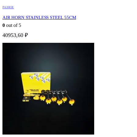
РАЗНОЕ
AIR HORN STAINLESS STEEL 55CM
0
out of 5
40953,60
₽