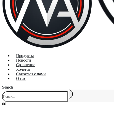
Продукты
Новости
Сравнение
Хочется
Связаться с нами
О нас
Search
0
0