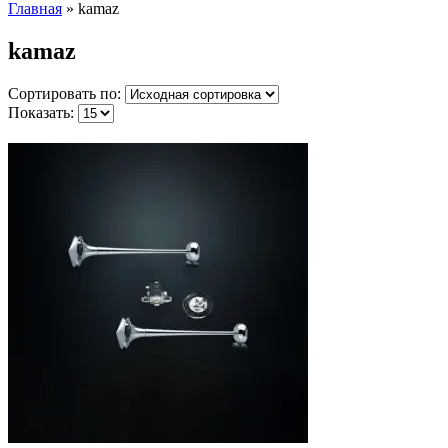
Главная
»
kamaz
kamaz
Сортировать по:
Показать: