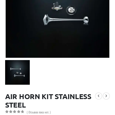
AIR HORN KIT STAINLESS
STEEL
( Отзывов пока нет. )