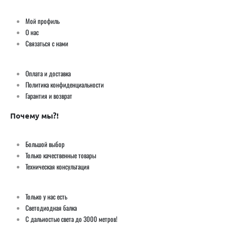
Мой профиль
О нас
Связаться с нами
Оплата и доставка
Политика конфиденциальности
Гарантия и возврат
Почему мы?!
Большой выбор
Только качественные товары
Техническая консультация
Только у нас есть
Светодиодная балка
С дальностью света до 3000 метров!