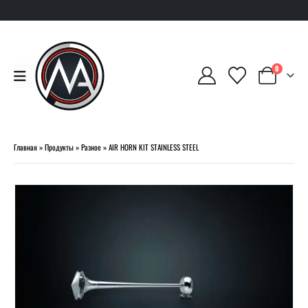
0
Главная
»
Продукты
»
Разное
»
AIR HORN KIT STAINLESS STEEL