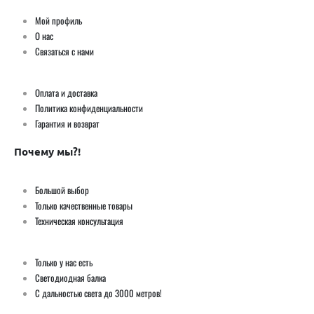
Мой профиль
О нас
Связаться с нами
Оплата и доставка
Политика конфиденциальности
Гарантия и возврат
Почему мы?!
Большой выбор
Только качественные товары
Техническая консультация
Только у нас есть
Светодиодная балка
С дальностью света до 3000 метров!