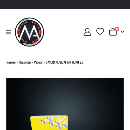
0
Главная
»
Продукты
»
Разное
»
BASURI MUSICAL AIR HORN 2.0