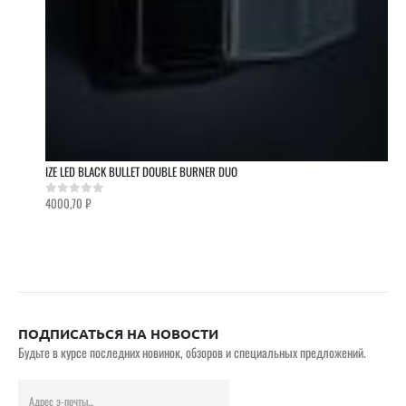
IZE LED BLACK BULLET DOUBLE BURNER DUO
4000,70
₽
0
out of 5
ПОДПИСАТЬСЯ НА НОВОСТИ
Будьте в курсе последних новинок, обзоров и специальных предложений.