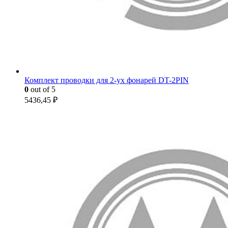
Комплект проводки для 2-ух фонарей DT-2PIN
0
out of 5
5436,45
₽