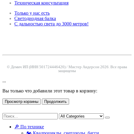
Техническая консультация
Только у нас есть
Светодиодная балка
С дальностью света до 3000 метров!
© Демич ИП (ИНН 501724446420) / Мистер Андерсон 2026. Все права
защищены
...
Вы только что добавили этот товар в корзину:
Просмотр корзины
Продолжить
🔎 По технике
🏍 Квадроциклы, снегоходы, багги