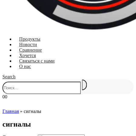
Продукты
Новости
Сравнение
Хочется
Связаться с нами
О нас
Search
0
0
Главная
»
сигналы
сигналы