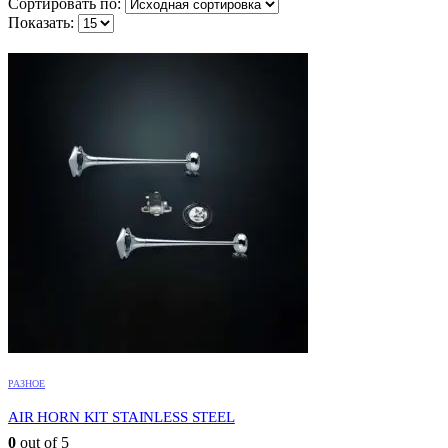
Сортировать по:
Показать:
РАЗНОЕ
AIR HORN KIT STAINLESS STEEL
0
out of 5