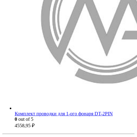
Комплект проводки для 1-ого фонаря DT-2PIN
0
out of 5
4558,95
₽