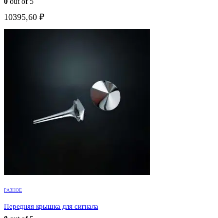
0
out of 5
10395,60
₽
РАЗНОЕ
Передняя крышка для сигнала