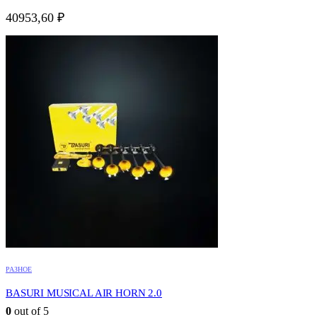
40953,60
₽
РАЗНОЕ
BASURI MUSICAL AIR HORN 2.0
0
out of 5