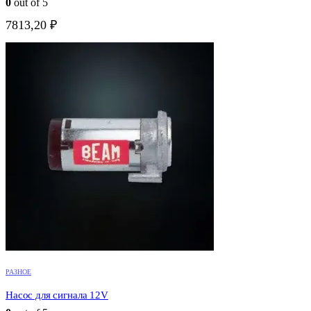
0
out of 5
7813,20
₽
РАЗНОЕ
Насос для сигнала 12V