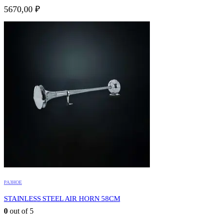
5670,00
₽
РАЗНОЕ
STAINLESS STEEL AIR HORN 58CM
0
out of 5