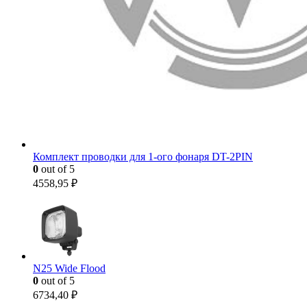
Комплект проводки для 1-ого фонаря DT-2PIN
0
out of 5
4558,95
₽
N25 Wide Flood
0
out of 5
6734,40
₽