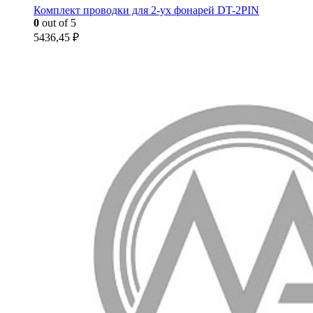
Комплект проводки для 2-ух фонарей DT-2PIN
0
out of 5
5436,45
₽