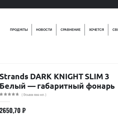
ПРОДУКТЫ
НОВОСТИ
СРАВНЕНИЕ
ХОЧЕТСЯ
СВ
Strands DARK KNIGHT SLIM 3
Белый — габаритный фонарь
( Отзывов пока нет. )
0
out of 5
2650,70
₽