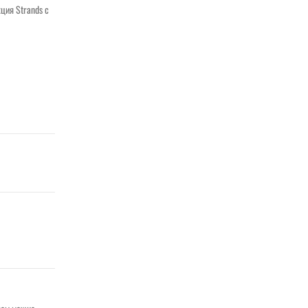
ция Strands с