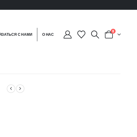
0
ЯЗАТЬСЯ С НАМИ
О НАС