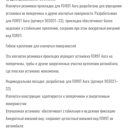
Изогнутая резиновая прокладка для FOR9T Aura разработана для упрощения
установки на поперечины и другие изогнутые поверхности. Разработанная
для FOR9T Aura (артикул 903031–33), прокладка обеспечивает более
надежное и стабильное крепление, сохраняя при этом аккуратный внешний
вид FOR9T.
Гибкое крепление для изогнутых поверхностей
Эта изогнутая резиновая прокладка упрощает установку FOR9T Aura на
поперечины, трубы и другие закругленные участки крепления автомобиля,
где плоская установка невозможна.
Индивидуальная посадка: разработана для FOR9T Aura (артикул 903031–
33)
Изогнутая конструкция: адаптируется к поперечинам и закругленным
поверхностям
Улучшенная установка: обеспечивает стабильную и надежную фиксацию
Аккуратный внешний вид: сохраняет целостный внешний вид FOR9T на
автомобиле