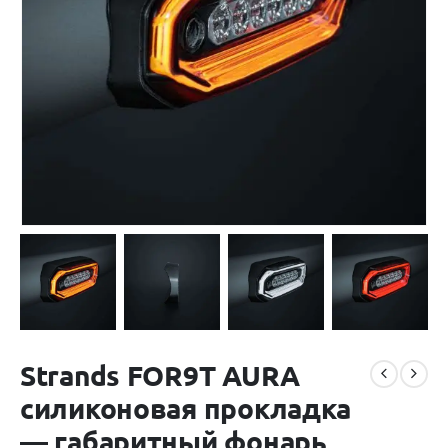
Strands FOR9T AURA
силиконовая прокладка
— габаритный фонарь