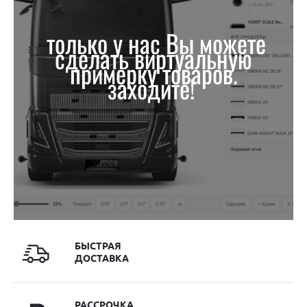
только у нас Вы можете
сделать виртуальную
примерку товаров.
заходите!
БЫСТРАЯ
ДОСТАВКА
РАССРОЧКА