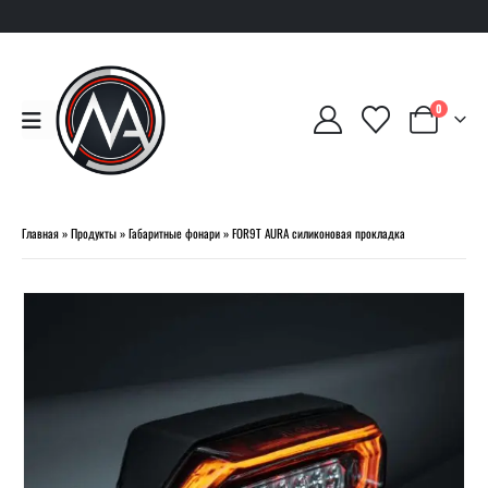
0
Главная
»
Продукты
»
Габаритные фонари
»
FOR9T AURA силиконовая прокладка