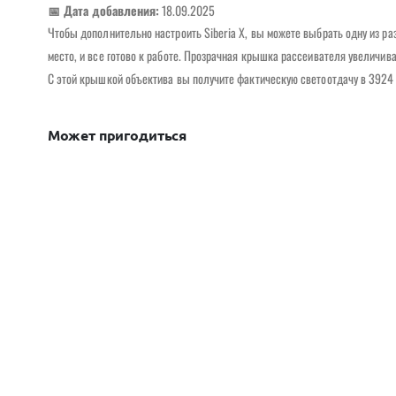
📅 Дата добавления:
18.09.2025
Чтобы дополнительно настроить Siberia X, вы можете выбрать одну из 
место, и все готово к работе. Прозрачная крышка рассеивателя увеличива
С этой крышкой объектива вы получите фактическую светоотдачу в 3924
Может пригодиться