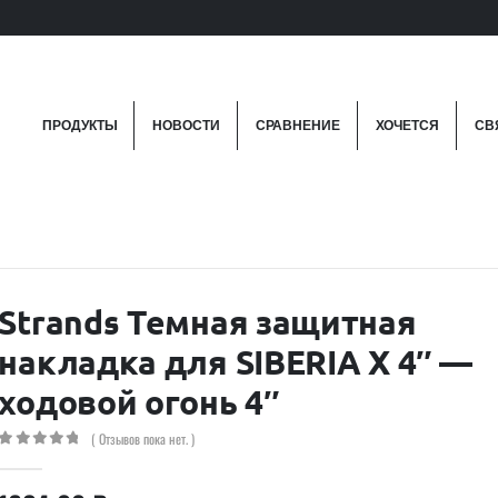
ПРОДУКТЫ
НОВОСТИ
СРАВНЕНИЕ
ХОЧЕТСЯ
СВ
Strands Темная защитная
накладка для SIBERIA X 4″ —
ходовой огонь 4″
( Отзывов пока нет. )
0
out of 5