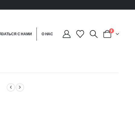
0
ЯЗАТЬСЯ С НАМИ
О НАС