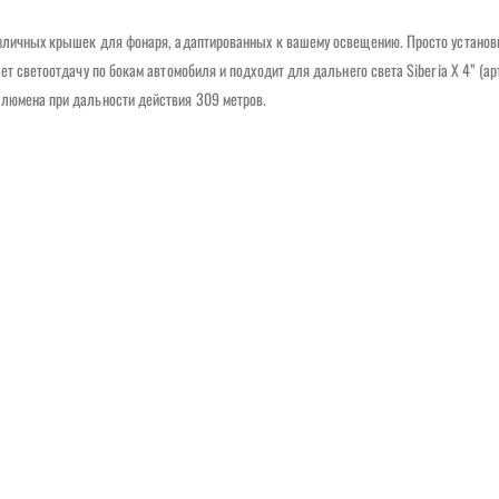
различных крышек для фонаря, адаптированных к вашему освещению. Просто установ
ет светоотдачу по бокам автомобиля и подходит для дальнего света Siberia X 4” (ар
 люмена при дальности действия 309 метров.