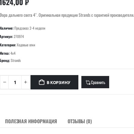
1624,00
₽
Фара дальнего света 4″. Оригинальная продукция Strands с гарантией производителя
Наличие:
Предзаказ 2-4 недели
Артикул:
270974
Категория:
Ходовые огни
Метка:
4x4
Бренд:
Strands
Сравнить
В КОРЗИНУ
ПОЛЕЗНАЯ ИНФОРМАЦИЯ
ОТЗЫВЫ (0)