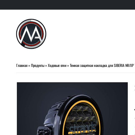
Главная
»
Продукты
»
Ходовые огни
»
Темная защитная накладка для SIBERIA NR/XP 