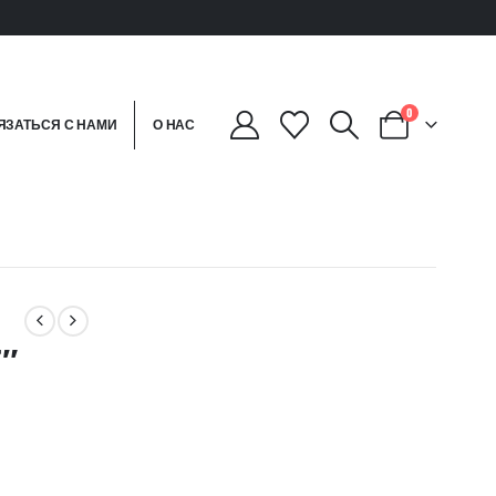
0
ЯЗАТЬСЯ С НАМИ
О НАС
″