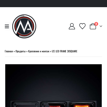
0
Главная
»
Продукты
»
Крепления и монтаж
»
IZE LED FRAME 3XSQUARE