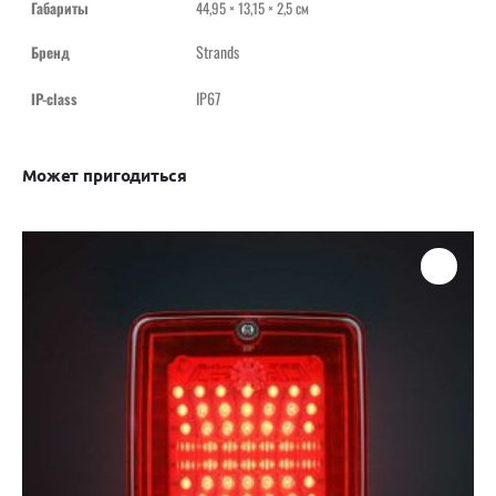
Габариты
44,95 × 13,15 × 2,5 см
Strands
Бренд
IP67
IP-class
Может пригодиться