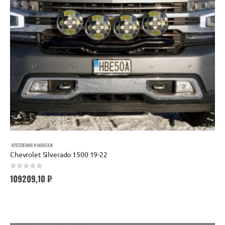
КРЕПЛЕНИЯ И МОНТАЖ
Chevrolet Silverado 1500 19-22
0
out of 5
109209,10
₽