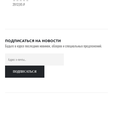
2912,95
₽
0
out of 5
ПОДПИСАТЬСЯ НА НОВОСТИ
Будьте в курсе последних новинок, обзоров и специальных предложений.