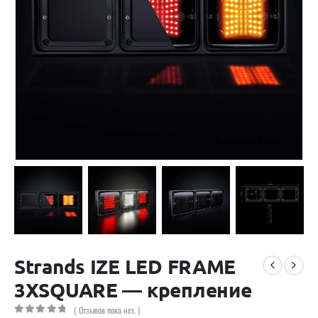
Strands IZE LED FRAME
3XSQUARE — крепление
( Отзывов пока нет. )