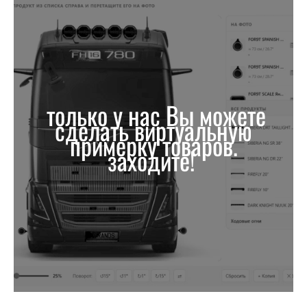
только у нас Вы можете
сделать виртуальную
примерку товаров.
заходите!