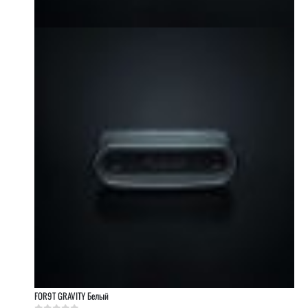
FOR9T GRAVITY Белый