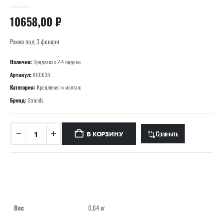
0
out of 5
10658,00
₽
Рамка под 3 фонаря
Наличие:
Предзаказ 2-4 недели
Артикул:
800638
Категория:
Крепления и монтаж
Бренд:
Strands
Сравнить
В КОРЗИНУ
Вес
0,64 кг