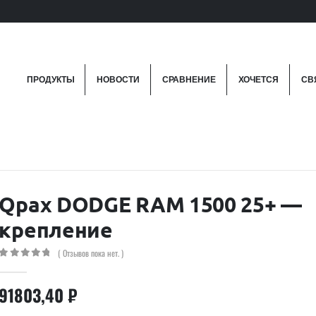
ПРОДУКТЫ
НОВОСТИ
СРАВНЕНИЕ
ХОЧЕТСЯ
СВ
Qpax DODGE RAM 1500 25+ —
крепление
( Отзывов пока нет. )
0
out of 5
91803,40
₽