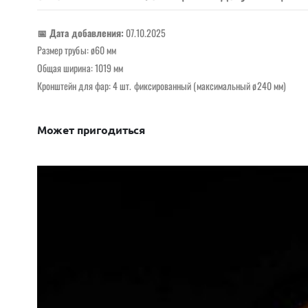
📅 Дата добавления:
07.10.2025
Размер трубы: ø60 мм
Общая ширина: 1019 мм
Кронштейн для фар: 4 шт. фиксированный (максимальный ø240 мм)
Может пригодиться