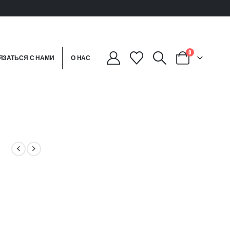
0
ЯЗАТЬСЯ С НАМИ
О НАС