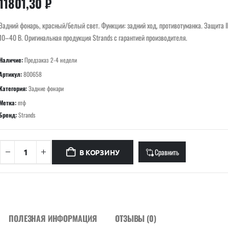
11801,30
₽
Задний фонарь, красный/белый свет. Функции: задний ход, противотуманка. Защита I
10–40 В. Оригинальная продукция Strands с гарантией производителя.
Наличие:
Предзаказ 2-4 недели
Артикул:
800658
Категория:
Задние фонари
Метка:
птф
Бренд:
Strands
Сравнить
В КОРЗИНУ
ПОЛЕЗНАЯ ИНФОРМАЦИЯ
ОТЗЫВЫ (0)