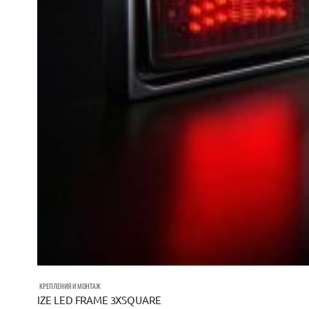
КРЕПЛЕНИЯ И МОНТАЖ
IZE LED FRAME 3XSQUARE