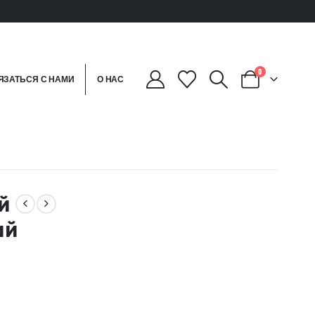
0
ЯЗАТЬСЯ С НАМИ
О НАС
й
ий