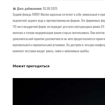
📅 Дата добавления:
03.09.2025
Задний фонарь FOR9T Illusion идеально сочетает в себе уникальный и п
подсветкой заднего хода и противотуманными фарами. Эти фирменные фа
115 мм и квадратной форме он подходит для всех светодиодных рамок IZE
монтажа и легкую модернизацию ваших старых светильников. Они изготовл
дополнительной гарантии долговечности на него предоставляется гарантия
вертикальной и горизонтальной установки. Он доступен в четырех конфигу
комплект поставки входят винты, гайки и нейлоновые шайбы.
Может пригодиться