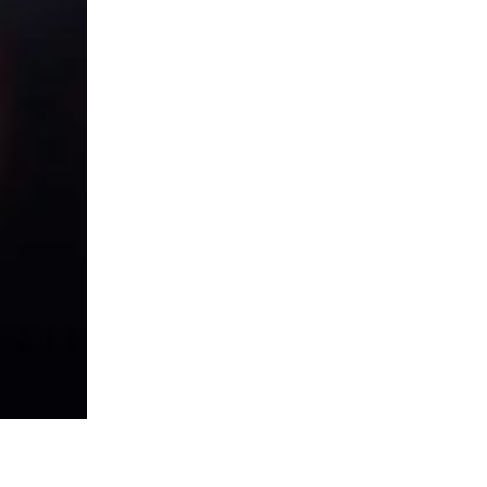
КРЕПЛЕНИЯ И МОНТАЖ
IZE LED FRAME 5XSQUARE