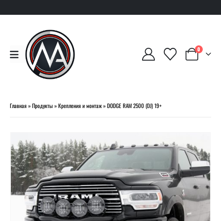
0
Главная
»
Продукты
»
Крепления и монтаж
»
DODGE RAM 2500 (DJ) 19+