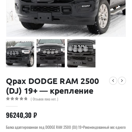
Qpax DODGE RAM 2500
(DJ) 19+ — крепление
( Отзывов пока нет. )
0
out of 5
96240,30
₽
Балка адаптированная под DODGE RAM 2500 (DJ) 19+Рекомендованный вес одного