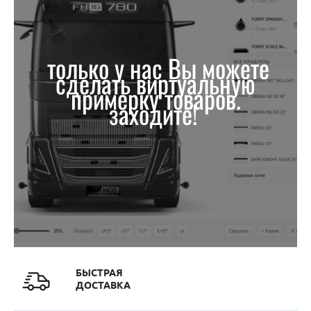
только у нас Вы можете
сделать виртуальную
примерку товаров.
заходите!
БЫСТРАЯ
ДОСТАВКА