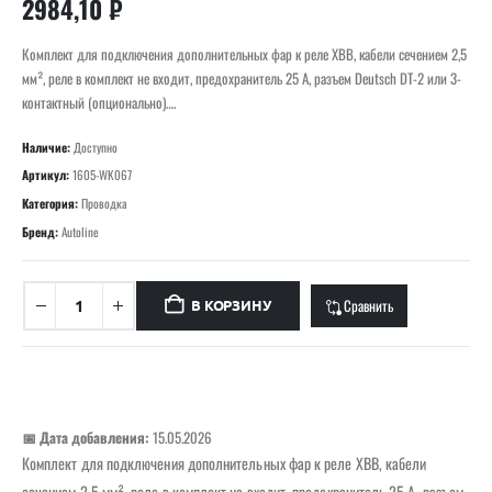
2984,10
₽
Комплект для подключения дополнительных фар к реле XBB, кабели сечением 2,5
мм², реле в комплект не входит, предохранитель 25 А, разъем Deutsch DT-2 или 3-
контактный (опционально)….
Наличие:
Доступно
Артикул:
1605-WK067
Категория:
Проводка
Бренд:
Autoline
Сравнить
В КОРЗИНУ
📅 Дата добавления:
15.05.2026
Комплект для подключения дополнительных фар к реле XBB, кабели
сечением 2,5 мм², реле в комплект не входит, предохранитель 25 А, разъем