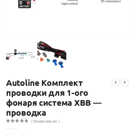
Autoline Комплект
проводки для 1-ого
фонаря система XBB —
проводка
( Отзывов пока нет. )
0
out of 5