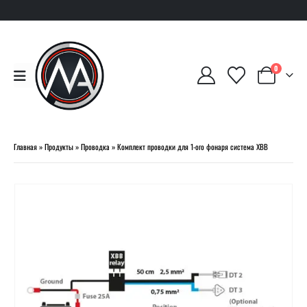
0
Главная
»
Продукты
»
Проводка
»
Комплект проводки для 1-ого фонаря система XBB