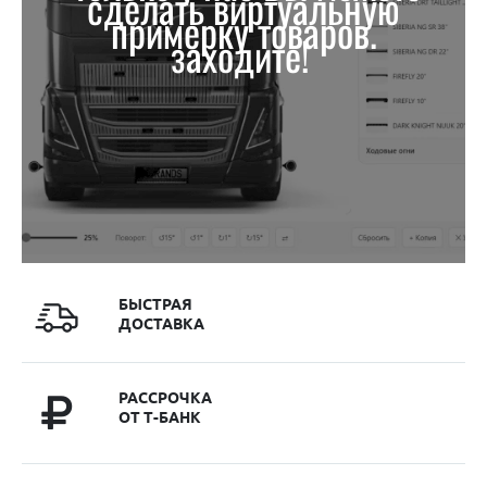
сделать виртуальную
примерку товаров.
заходите!
БЫСТРАЯ
ДОСТАВКА
РАССРОЧКА
ОТ Т-БАНК