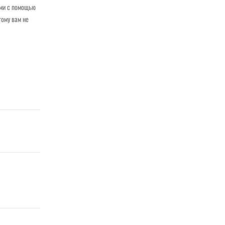
ами с помощью
тому вам не