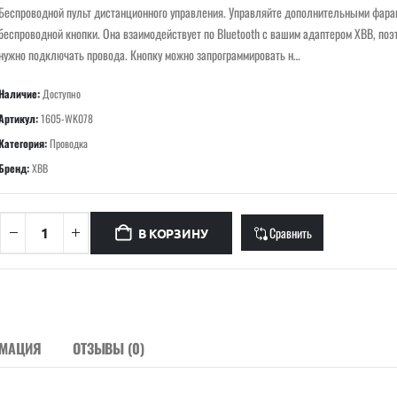
Беспроводной пульт дистанционного управления. Управляйте дополнительными фар
беспроводной кнопки. Она взаимодействует по Bluetooth с вашим адаптером XBB, поэ
нужно подключать провода. Кнопку можно запрограммировать н…
Наличие:
Доступно
Артикул:
1605-WK078
Категория:
Проводка
Бренд:
XBB
Сравнить
В КОРЗИНУ
РМАЦИЯ
ОТЗЫВЫ (0)