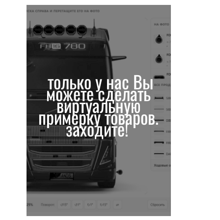
только у нас Вы
можете сделать
виртуальную
примерку товаров.
заходите!