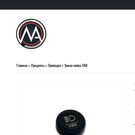
Главная
»
Продукты
»
Проводка
»
Умная копка XBB