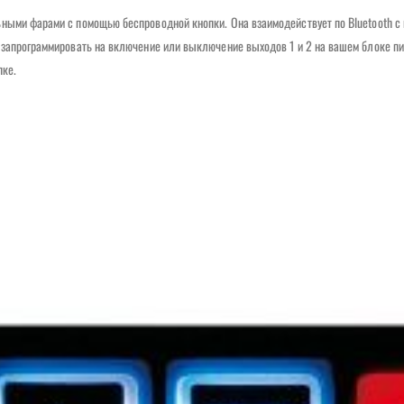
ьными фарами с помощью беспроводной кнопки. Она взаимодействует по Bluetooth с
 запрограммировать на включение или выключение выходов 1 и 2 на вашем блоке пи
пке.