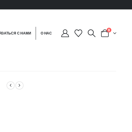
0
ЯЗАТЬСЯ С НАМИ
О НАС