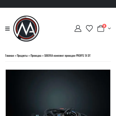
0
Главная
»
Продукты
»
Проводка
»
SIBERIA комплект проводки PROFFS 1X DT