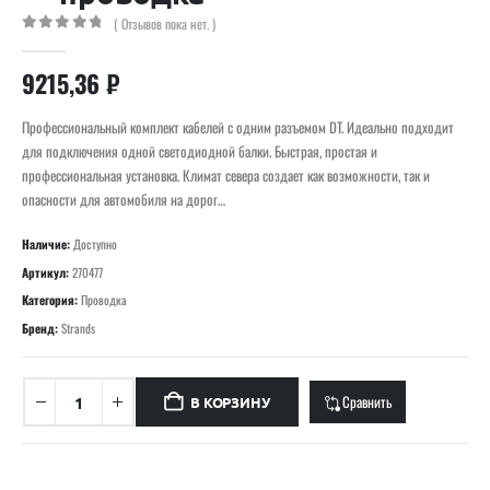
( Отзывов пока нет. )
0
out of 5
9215,36
₽
Профессиональный комплект кабелей с одним разъемом DT. Идеально подходит
для подключения одной светодиодной балки. Быстрая, простая и
профессиональная установка. Климат севера создает как возможности, так и
опасности для автомобиля на дорог…
Наличие:
Доступно
Артикул:
270477
Категория:
Проводка
Бренд:
Strands
Сравнить
В КОРЗИНУ