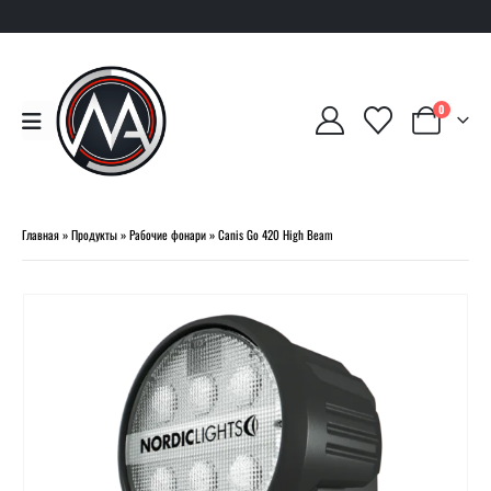
0
Главная
»
Продукты
»
Рабочие фонари
»
Canis Go 420 High Beam