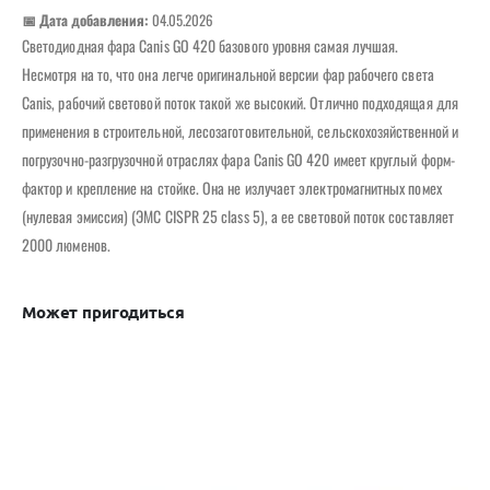
📅 Дата добавления:
04.05.2026
Светодиодная фара Canis GO 420 базового уровня самая лучшая.
Несмотря на то, что она легче оригинальной версии фар рабочего света
Canis, рабочий световой поток такой же высокий. Отлично подходящая для
применения в строительной, лесозаготовительной, сельскохозяйственной и
погрузочно-разгрузочной отраслях фара Canis GO 420 имеет круглый форм-
фактор и крепление на стойке. Она не излучает электромагнитных помех
(нулевая эмиссия) (ЭМС CISPR 25 class 5), а ее световой поток составляет
2000 люменов.
Может пригодиться