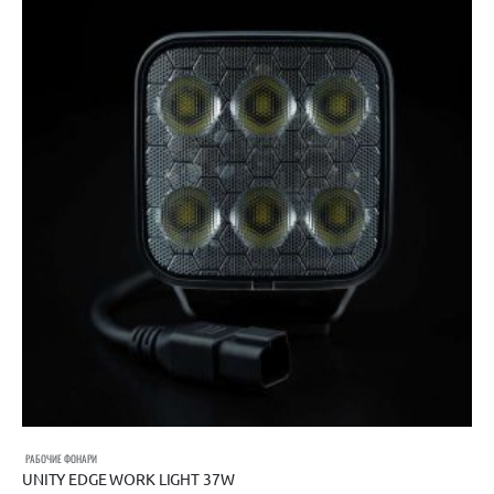
РАБОЧИЕ ФОНАРИ
UNITY EDGE WORK LIGHT 37W