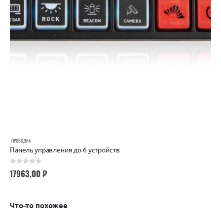
ПРОВОДКА
Панель управления до 6 устройств
0
out of 5
17963,00
₽
Что-то похожее