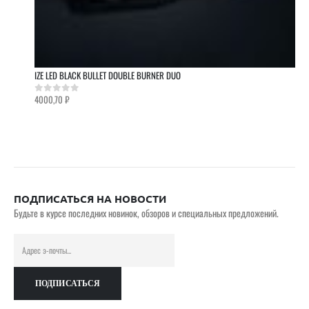
IZE LED BLACK BULLET DOUBLE BURNER DUO
4000,70
₽
0
out of 5
ПОДПИСАТЬСЯ НА НОВОСТИ
Будьте в курсе последних новинок, обзоров и специальных предложений.