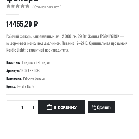
( Отзывов пока нет. )
0
out of 5
14455,20
₽
Рабочий фонарь, направленный луч. 2 000 лм, 29 Вт. Защита IP68/IP6K9K —
выдерживает мойку под давлением. Питание 12–24 В. Оригинальная продукция
Nordic Lights с гарантией производителя.
Наличие:
Предзаказ 2-4 недели
Артикул:
1605-988123B
Категория:
Рабочие фонари
Бренд:
Nordic Lights
Сравнить
В КОРЗИНУ