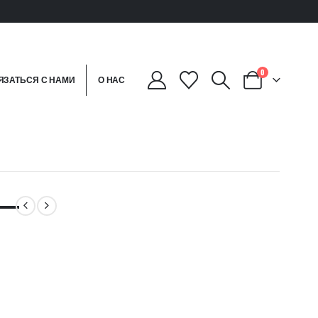
0
ЯЗАТЬСЯ С НАМИ
О НАС
 —