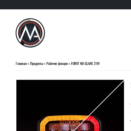
Главная
»
Продукты
»
Рабочие фонари
»
FOR9T NO-GLARE 31W