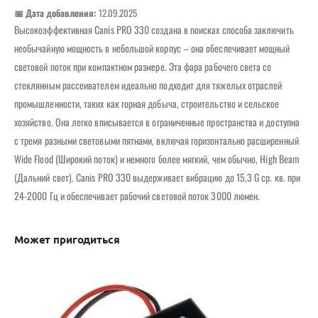
📅 Дата добавления:
12.09.2025
Высокоэффективная Canis PRO 330 создана в поисках способа заключить
необычайную мощность в небольшой корпус – она обеспечивает мощный
световой поток при компактном размере. Эта фара рабочего света со
стеклянным рассеивателем идеально подходит для тяжелых отраслей
промышленности, таких как горная добыча, строительство и сельское
хозяйство. Она легко вписывается в ограниченные пространства и доступна
с тремя разными световыми пятнами, включая горизонтально расширенный
Wide Flood (Широкий поток) и немного более мягкий, чем обычно, High Beam
(Дальний свет). Canis PRO 330 выдерживает вибрацию до 15,3 G ср. кв. при
24-2000 Гц и обеспечивает рабочий световой поток 3000 люмен.
Может пригодиться