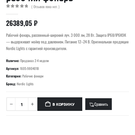
( Отзывов пока нет. )
0
out of 5
26389,05
₽
Рабочий фонарь, рассеянный-широкий луч. 3 000 лм, 28 Вт. Защита IP68/IP6K9K
— выдерживает мойку под давлением. Питание 12–24 В. Оригинальная продукция
Nordic Lights с гарантией производителя.
Наличие:
Предзаказ 2-4 недели
Артикул:
1605-980401B
Категория:
Рабочие фонари
Бренд:
Nordic Lights
Сравнить
В КОРЗИНУ