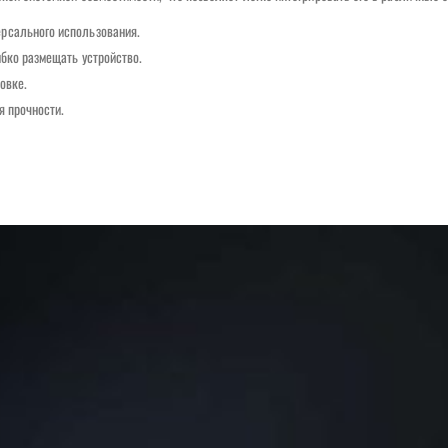
рсального использования.
бко размещать устройство.
овке.
я прочности.