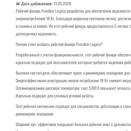
📅 Дата добавления:
13.05.2026
Рабочий фонарь Freedom Legacy разработан для обеспечения надежности 
энергопотребление 18 Вт. Благодаря широкому световому потоку, достиг
в сложных условиях. На этот рабочий фонарь предоставляется 5-летняя 
долгосрочная надежность.
Почему стоит выбрать рабочий фонарь Freedom Legacy?
Разработанный с учетом функциональности, этот рабочий фонарь обеспечи
идеально подходит для пользователей, которым требуется надежная рабо
Высокая светоотдача: обеспечивает яркое и равномерное освещение для 
Энергоэффективная конструкция: низкое потребление 18 Вт снижает нагру
Оптимизированная цветовая температура: свет 5700 К повышает четкость 
Идеально подходит для сложных условий работы.
Этот рабочий светильник подходит для специалистов, работающих в стро
равномерное освещение.
Широкий луч: эффективно покрывает большие рабочие зоны с дальность