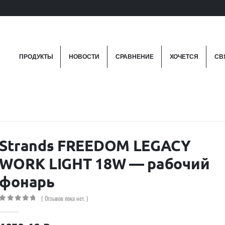
ПРОДУКТЫ
НОВОСТИ
СРАВНЕНИЕ
ХОЧЕТСЯ
СВ
Strands FREEDOM LEGACY
WORK LIGHT 18W — рабочий
фонарь
( Отзывов пока нет. )
0
out of 5