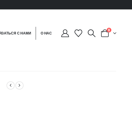
0
ЯЗАТЬСЯ С НАМИ
О НАС