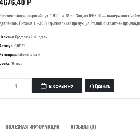
4676,40
₽
Рабочий фонарь, широкий луч. 1 700 лм, 18 Вт. Защита IP6K9K — выдерживает мойку
давлением. Питание 11–30 В. Оригинальная продукция Strands с гарантией производи
Наличие:
Предзаказ 2-4 недели
Артикул:
900151
Категория:
Рабочие фонари
Бренд:
Strands
Сравнить
В КОРЗИНУ
ПОЛЕЗНАЯ ИНФОРМАЦИЯ
ОТЗЫВЫ (0)