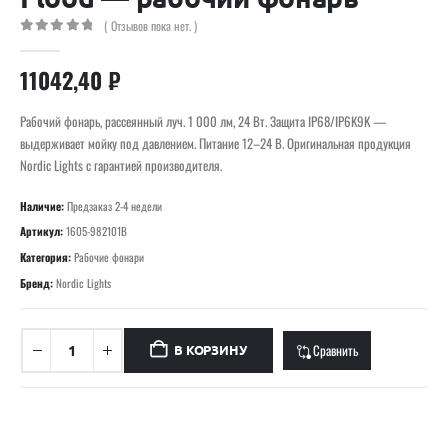
( Отзывов пока нет. )
0
out of 5
11042,40
₽
Рабочий фонарь, рассеянный луч. 1 000 лм, 24 Вт. Защита IP68/IP6K9K —
выдерживает мойку под давлением. Питание 12–24 В. Оригинальная продукция
Nordic Lights с гарантией производителя.
Наличие:
Предзаказ 2-4 недели
Артикул:
1605-982101B
Категория:
Рабочие фонари
Бренд:
Nordic Lights
Сравнить
В КОРЗИНУ