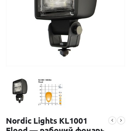
Nordic Lights KL1001
Flood — рабочий фонарь