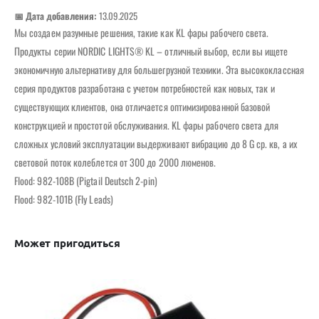
📅 Дата добавления:
13.09.2025
Мы создаем разумные решения, такие как KL фары рабочего света.
Продукты серии NORDIC LIGHTS® KL – отличный выбор, если вы ищете
экономичную альтернативу для большегрузной техники. Эта высококлассная
серия продуктов разработана с учетом потребностей как новых, так и
существующих клиентов, она отличается оптимизированной базовой
конструкцией и простотой обслуживания. KL фары рабочего света для
сложных условий эксплуатации выдерживают вибрацию до 8 G ср. кв, а их
световой поток колеблется от 300 до 2000 люменов.
Flood: 982-108B (Pigtail Deutsch 2-pin)
Flood: 982-101B (Fly Leads)
Может пригодиться