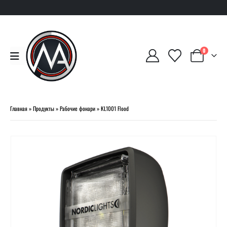
0
Главная
»
Продукты
»
Рабочие фонари
»
KL1001 Flood