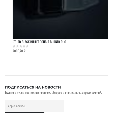
IZE LED BLACK BULLET DOUBLE BURNER DUO
4000,70
₽
0
out of 5
ПОДПИСАТЬСЯ НА НОВОСТИ
Будьте в курсе последних новинок, обзоров и специальных предложений.