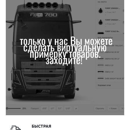
только у нас Вы можете
сделать виртуальную
примерку товаров.
заходите!
БЫСТРАЯ