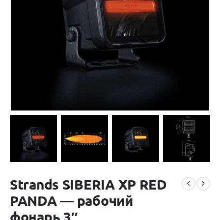
Strands SIBERIA XP RED
PANDA — рабочий
фонарь 3″