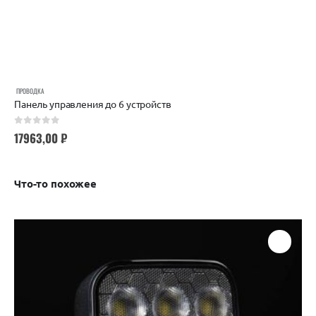
ПРОВОДКА
Панель управления до 6 устройств
0
out of 5
17963,00
₽
Что-то похожее