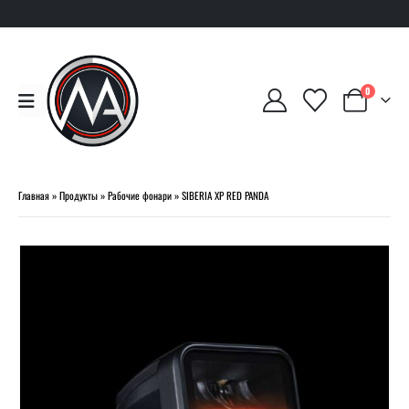
0
Главная
»
Продукты
»
Рабочие фонари
»
SIBERIA XP RED PANDA