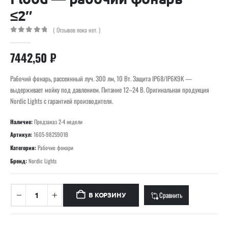
≤2″
( Отзывов пока нет. )
0
out of 5
7442,50
₽
Рабочий фонарь, рассеянный луч. 300 лм, 10 Вт. Защита IP68/IP6K9K —
выдерживает мойку под давлением. Питание 12–24 В. Оригинальная продукция
Nordic Lights с гарантией производителя.
Наличие:
Предзаказ 2-4 недели
Артикул:
1605-982S901B
Категория:
Рабочие фонари
Бренд:
Nordic Lights
Сравнить
В КОРЗИНУ