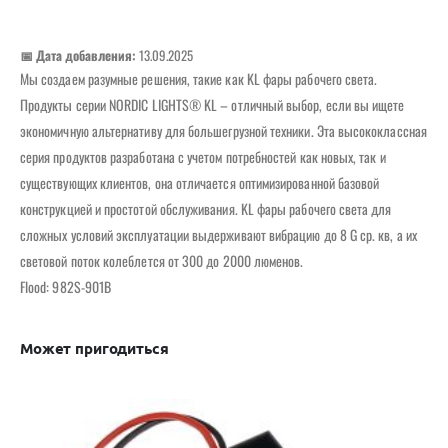
📅 Дата добавления:
13.09.2025
Мы создаем разумные решения, такие как KL фары рабочего света.
Продукты серии NORDIC LIGHTS® KL – отличный выбор, если вы ищете
экономичную альтернативу для большегрузной техники. Эта высококлассная
серия продуктов разработана с учетом потребностей как новых, так и
существующих клиентов, она отличается оптимизированной базовой
конструкцией и простотой обслуживания. KL фары рабочего света для
сложных условий эксплуатации выдерживают вибрацию до 8 G ср. кв, а их
световой поток колеблется от 300 до 2000 люменов.
Flood: 982S-901B
Может пригодиться