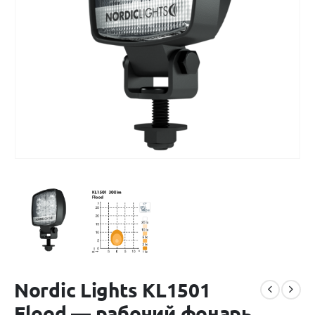
Nordic Lights KL1501
Flood — рабочий фонарь