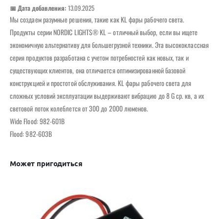
📅 Дата добавления:
13.09.2025
Мы создаем разумные решения, такие как KL фары рабочего света.
Продукты серии NORDIC LIGHTS® KL – отличный выбор, если вы ищете
экономичную альтернативу для большегрузной техники. Эта высококлассная
серия продуктов разработана с учетом потребностей как новых, так и
существующих клиентов, она отличается оптимизированной базовой
конструкцией и простотой обслуживания. KL фары рабочего света для
сложных условий эксплуатации выдерживают вибрацию до 8 G ср. кв, а их
световой поток колеблется от 300 до 2000 люменов.
Wide Flood: 982-601B
Flood: 982-603B
Может пригодиться