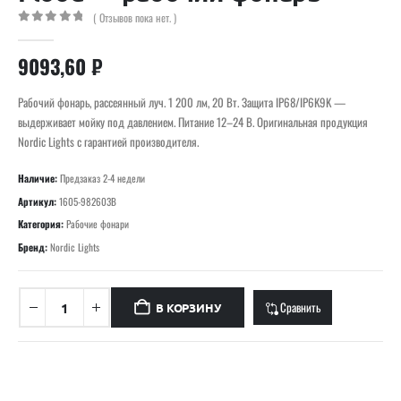
( Отзывов пока нет. )
0
out of 5
9093,60
₽
Рабочий фонарь, рассеянный луч. 1 200 лм, 20 Вт. Защита IP68/IP6K9K —
выдерживает мойку под давлением. Питание 12–24 В. Оригинальная продукция
Nordic Lights с гарантией производителя.
Наличие:
Предзаказ 2-4 недели
Артикул:
1605-982603B
Категория:
Рабочие фонари
Бренд:
Nordic Lights
Сравнить
В КОРЗИНУ