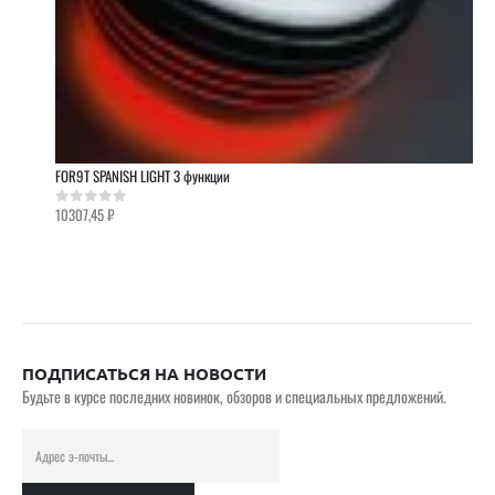
FOR9T SPANISH LIGHT 3 функции
10307,45
₽
0
out of 5
ПОДПИСАТЬСЯ НА НОВОСТИ
Будьте в курсе последних новинок, обзоров и специальных предложений.