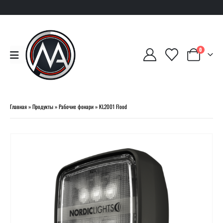
0
Главная
»
Продукты
»
Рабочие фонари
»
KL2001 Flood