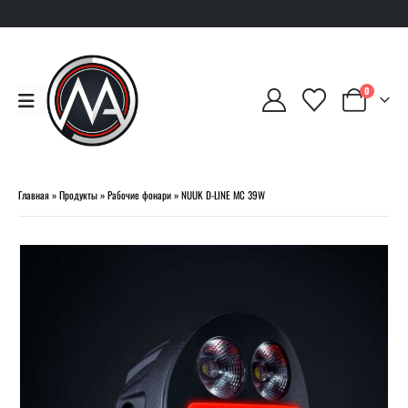
0
Главная
»
Продукты
»
Рабочие фонари
»
NUUK D-LINE MC 39W