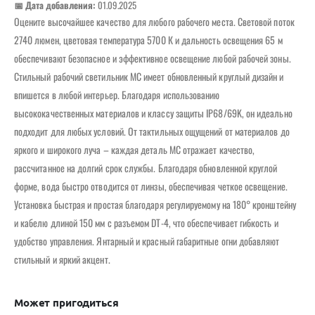
📅 Дата добавления:
01.09.2025
Оцените высочайшее качество для любого рабочего места. Световой поток
2740 люмен, цветовая температура 5700 К и дальность освещения 65 м
обеспечивают безопасное и эффективное освещение любой рабочей зоны.
Стильный рабочий светильник MC имеет обновленный круглый дизайн и
впишется в любой интерьер. Благодаря использованию
высококачественных материалов и классу защиты IP68/69K, он идеально
подходит для любых условий. От тактильных ощущений от материалов до
яркого и широкого луча – каждая деталь MC отражает качество,
рассчитанное на долгий срок службы. Благодаря обновленной круглой
форме, вода быстро отводится от линзы, обеспечивая четкое освещение.
Установка быстрая и простая благодаря регулируемому на 180° кронштейну
и кабелю длиной 150 мм с разъемом DT-4, что обеспечивает гибкость и
удобство управления. Янтарный и красный габаритные огни добавляют
стильный и яркий акцент.
Может пригодиться