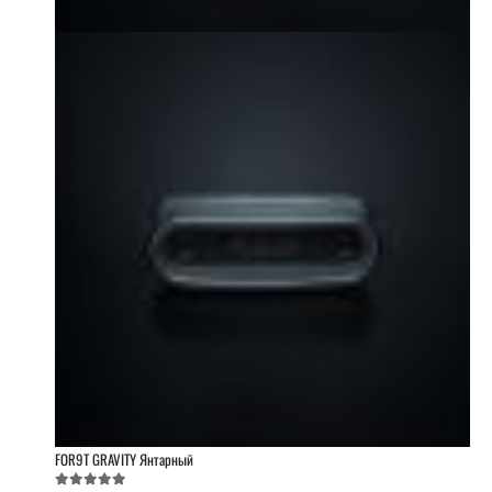
FOR9T GRAVITY Янтарный