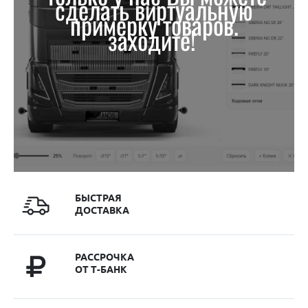
сделать виртуальную
примерку товаров.
заходите!
БЫСТРАЯ
ДОСТАВКА
РАССРОЧКА
ОТ Т-БАНК