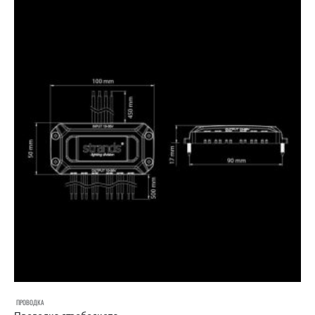
ПРОВОДКА
Проводка стробоскопа