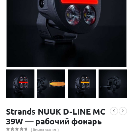
Strands NUUK D-LINE MC
39W — рабочий фонарь
( Отзывов пока нет. )