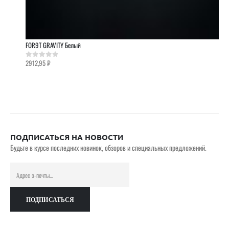
FOR9T GRAVITY Белый
2912,95
₽
0
out of 5
ПОДПИСАТЬСЯ НА НОВОСТИ
Будьте в курсе последних новинок, обзоров и специальных предложений.