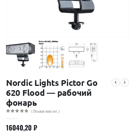
Nordic Lights Pictor Go
620 Flood — рабочий
фонарь
( Отзывов пока нет. )
0
out of 5
16040,20
₽