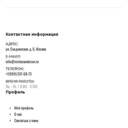
Контактная информация
АДРЕС:
ул. Сходненская д. 6, Москва
Е-МАИЛ:
info@misteranderson.ru
ТЕЛЕФОН:
+7(999) 537-68-73
ВРЕМЯ РАБОТЫ:
Пн. - Пт. / 9:00 - 17:00
Профиль
Мой профиль
О нас
Связаться с нами