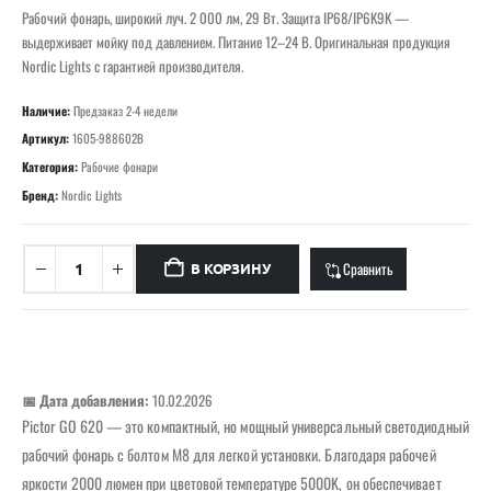
Рабочий фонарь, широкий луч. 2 000 лм, 29 Вт. Защита IP68/IP6K9K —
выдерживает мойку под давлением. Питание 12–24 В. Оригинальная продукция
Nordic Lights с гарантией производителя.
Наличие:
Предзаказ 2-4 недели
Артикул:
1605-988602B
Категория:
Рабочие фонари
Бренд:
Nordic Lights
Сравнить
В КОРЗИНУ
📅 Дата добавления:
10.02.2026
Pictor GO 620 — это компактный, но мощный универсальный светодиодный
рабочий фонарь с болтом M8 для легкой установки. Благодаря рабочей
яркости 2000 люмен при цветовой температуре 5000K, он обеспечивает