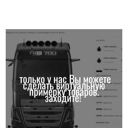
только у нас Вы можете
сделать виртуальную
примерку товаров.
заходите!