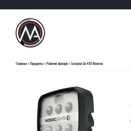
Главная
»
Продукты
»
Рабочие фонари
»
Scorpius Go 410 Reverse