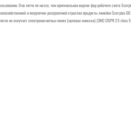
ользовании. Она легче по массе, чем оригинальная версия фар рабочего света Scorpi
кохозяйственной и погрузочно-разгрузочной отраслях продукты линейки Scorpius GO
erse не излучает электромагнитных помех (нулевая эмиссия) (ЭМС CISPR 25 class 5)