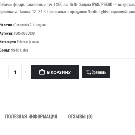
Рабочий фонарь, рассеянный луч. 1 200 лм, 16 Вт. Защита IP68/IP6K9K — выдержив
давлением. Питание 12–24 В. Оригинальная продукция Nordic Lights с гарантией про
Наличие:
Предзаказ 2-4 недели
Артикул:
1605-988503B
Категория:
Рабочие фонари
Бренд:
Nordic Lights
Сравнить
В КОРЗИНУ
ПОЛЕЗНАЯ ИНФОРМАЦИЯ
ОТЗЫВЫ (0)