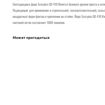
Светодиодная фара Scorpius GO 410 Reverse базового уровня проста в исп
Подходящие для применения в строительной, лесозаготовительной, сельс
квадратный форм-фактор и крепление на стойке. Фара Scorpius GO 410 Rev
световой поток составляет 1000 люменов.
Может пригодиться