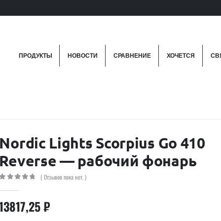
ПРОДУКТЫ
НОВОСТИ
СРАВНЕНИЕ
ХОЧЕТСЯ
СВ
Nordic Lights Scorpius Go 410
Reverse — рабочий фонарь
( Отзывов пока нет. )
0
out of 5
13817,25
₽