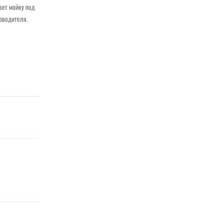
ает мойку под
изводителя.