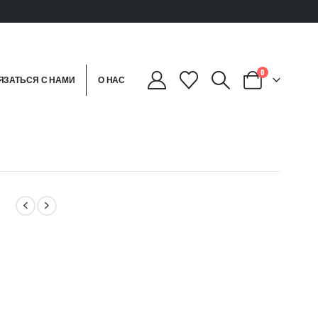
0
ЯЗАТЬСЯ С НАМИ
О НАС