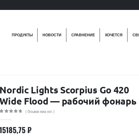
ПРОДУКТЫ
НОВОСТИ
СРАВНЕНИЕ
ХОЧЕТСЯ
СВ
Nordic Lights Scorpius Go 420
Wide Flood — рабочий фонарь
( Отзывов пока нет. )
0
out of 5
15185,75
₽