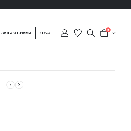
0
ЯЗАТЬСЯ С НАМИ
О НАС