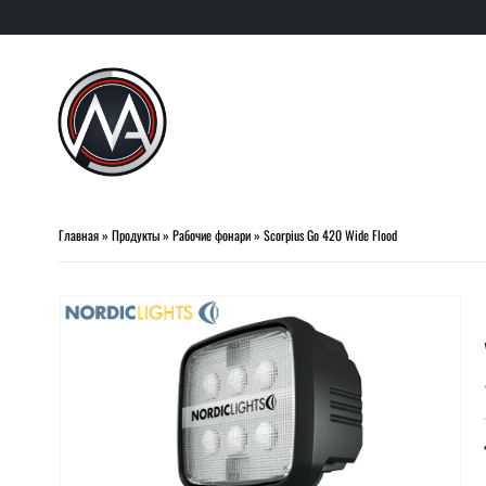
Главная
»
Продукты
»
Рабочие фонари
»
Scorpius Go 420 Wide Flood