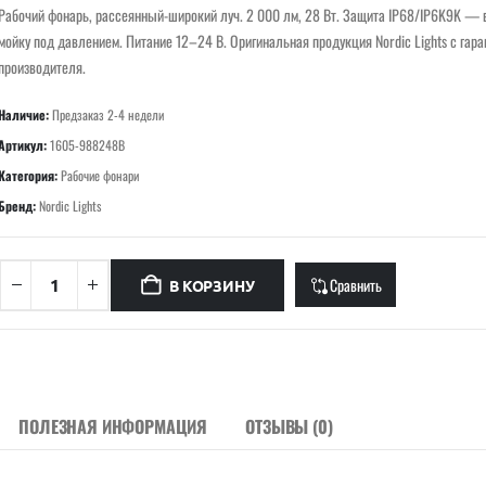
Рабочий фонарь, рассеянный-широкий луч. 2 000 лм, 28 Вт. Защита IP68/IP6K9K —
мойку под давлением. Питание 12–24 В. Оригинальная продукция Nordic Lights с гара
производителя.
Наличие:
Предзаказ 2-4 недели
Артикул:
1605-988248B
Категория:
Рабочие фонари
Бренд:
Nordic Lights
Сравнить
В КОРЗИНУ
ПОЛЕЗНАЯ ИНФОРМАЦИЯ
ОТЗЫВЫ (0)