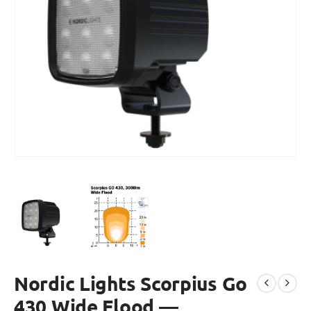
Nordic Lights Scorpius Go
430 Wide Flood —