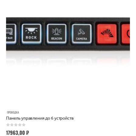
ПРОВОДКА
Панель управления до 6 устройств
0
out of 5
17963,00
₽