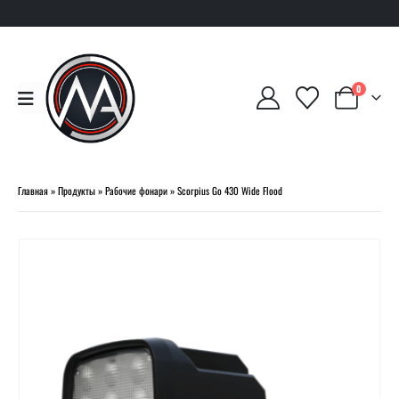
0
Главная
»
Продукты
»
Рабочие фонари
»
Scorpius Go 430 Wide Flood