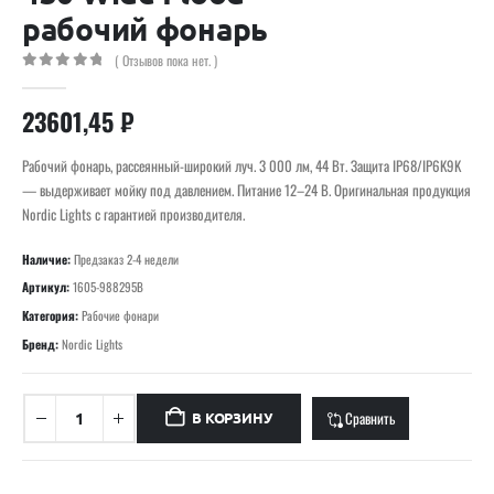
рабочий фонарь
( Отзывов пока нет. )
0
out of 5
23601,45
₽
Рабочий фонарь, рассеянный-широкий луч. 3 000 лм, 44 Вт. Защита IP68/IP6K9K
— выдерживает мойку под давлением. Питание 12–24 В. Оригинальная продукция
Nordic Lights с гарантией производителя.
Наличие:
Предзаказ 2-4 недели
Артикул:
1605-988295B
Категория:
Рабочие фонари
Бренд:
Nordic Lights
Сравнить
В КОРЗИНУ