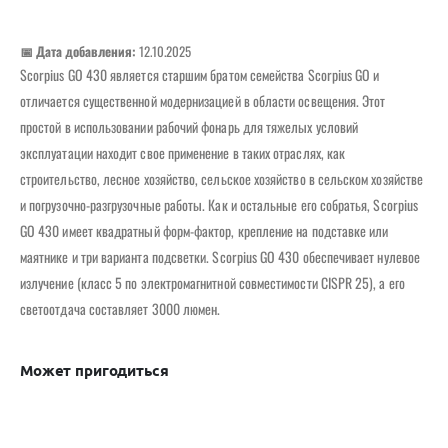
📅 Дата добавления:
12.10.2025
Scorpius GO 430 является старшим братом семейства Scorpius GO и
отличается существенной модернизацией в области освещения. Этот
простой в использовании рабочий фонарь для тяжелых условий
эксплуатации находит свое применение в таких отраслях, как
строительство, лесное хозяйство, сельское хозяйство в сельском хозяйстве
и погрузочно-разгрузочные работы. Как и остальные его собратья, Scorpius
GO 430 имеет квадратный форм-фактор, крепление на подставке или
маятнике и три варианта подсветки. Scorpius GO 430 обеспечивает нулевое
излучение (класс 5 по электромагнитной совместимости CISPR 25), а его
светоотдача составляет 3000 люмен.
Может пригодиться