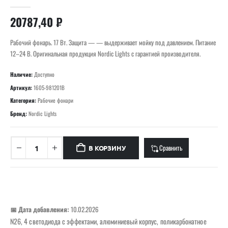
0
out of 5
20787,40
₽
Рабочий фонарь. 17 Вт. Защита — — выдерживает мойку под давлением. Питание
12–24 В. Оригинальная продукция Nordic Lights с гарантией производителя.
Наличие:
Доступно
Артикул:
1605-981201B
Категория:
Рабочие фонари
Бренд:
Nordic Lights
Сравнить
В КОРЗИНУ
📅 Дата добавления:
10.02.2026
N26, 4 светодиода с эффектами, алюминиевый корпус, поликарбонатное