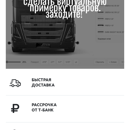
сделать виртуальную
примерку товаров.
заходите!
БЫСТРАЯ
ДОСТАВКА
РАССРОЧКА
ОТ Т-БАНК