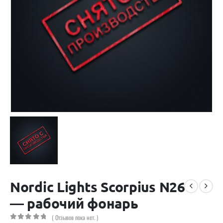
Nordic Lights Scorpius N26
— рабочий фонарь
( Отзывов пока нет. )