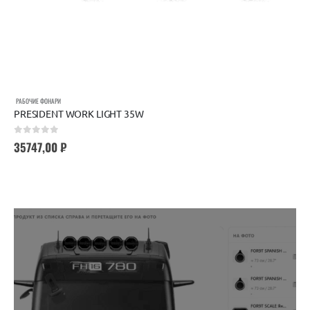
РАБОЧИЕ ФОНАРИ
PRESIDENT WORK LIGHT 35W
0
out of 5
35747,00
₽