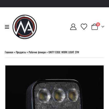
0
Главная
»
Продукты
»
Рабочие фонари
»
UNITY EDGE WORK LIGHT 37W