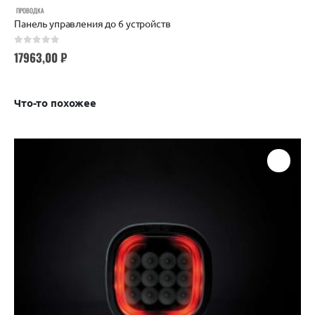
ПРОВОДКА
Панель управления до 6 устройств
0
out of 5
17963,00
₽
Что-то похожее