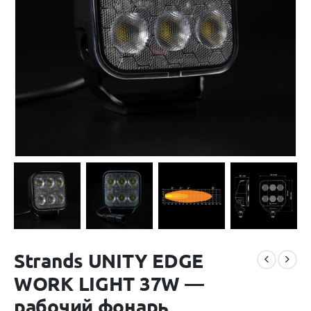
Strands UNITY EDGE
WORK LIGHT 37W —
рабочий фонарь