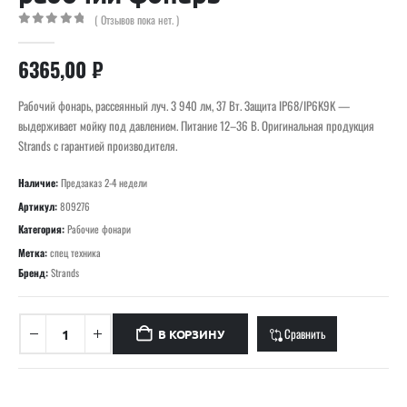
( Отзывов пока нет. )
0
out of 5
6365,00
₽
Рабочий фонарь, рассеянный луч. 3 940 лм, 37 Вт. Защита IP68/IP6K9K —
выдерживает мойку под давлением. Питание 12–36 В. Оригинальная продукция
Strands с гарантией производителя.
Наличие:
Предзаказ 2-4 недели
Артикул:
809276
Категория:
Рабочие фонари
Метка:
спец техника
Бренд:
Strands
Сравнить
В КОРЗИНУ