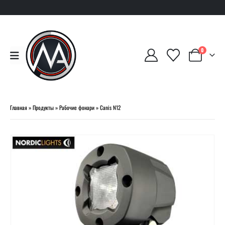
0
Главная
»
Продукты
»
Рабочие фонари
»
Canis N12