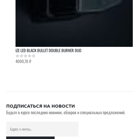
IZE LED BLACK BULLET DOUBLE BURNER DUO
4000,70
₽
0
out of 5
ПОДПИСАТЬСЯ НА НОВОСТИ
Будьте в курсе последних новинок, обзоров и специальных предложений.