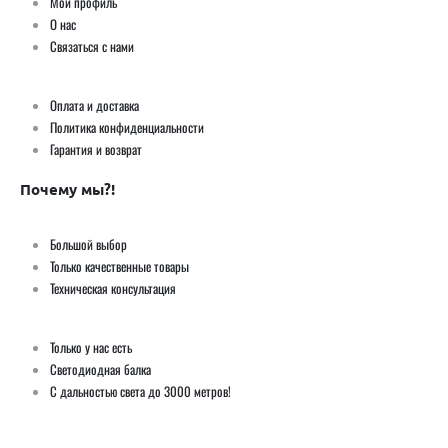
Мой профиль
О нас
Связаться с нами
Оплата и доставка
Политика конфиденциальности
Гарантия и возврат
Почему мы?!
Большой выбор
Только качественные товары
Техническая консультация
Только у нас есть
Светодиодная балка
С дальностью света до 3000 метров!