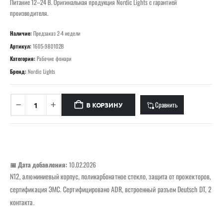
Питание 12–24 В. Оригинальная продукция Nordic Lights с гарантией
производителя.
Наличие:
Предзаказ 2-4 недели
Артикул:
1605-980102B
Категория:
Рабочие фонари
Бренд:
Nordic Lights
Сравнить
В КОРЗИНУ
📅 Дата добавления:
10.02.2026
N12, алюминиевый корпус, поликарбонатное стекло, защита от прожекторов,
сертификация ЭМС. Сертифицировано ADR, встроенный разъем Deutsch DT, 2
контакта.