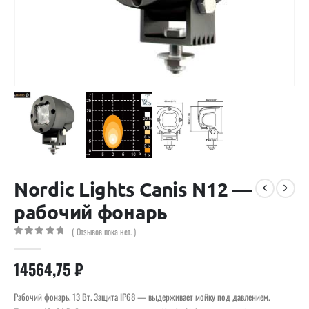
Nordic Lights Canis N12 —
рабочий фонарь
( Отзывов пока нет. )
0
out of 5
14564,75
₽
Рабочий фонарь. 13 Вт. Защита IP68 — выдерживает мойку под давлением.