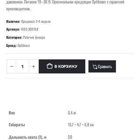
давлением. Питание 19–36 В. Оригинальная продукция Optibeam с гарантией
производителя.
Наличие:
Предзаказ 2-4 недели
Артикул:
1603-300768
Категория:
Рабочие фонари
Бренд:
Optibeam
Сравнить
В КОРЗИНУ
Вес
0,4 кг
Габариты
15,7 × 4,7 × 6,8 см
59
Дальность света (1), м