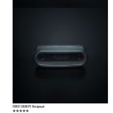
FOR9T GRAVITY Янтарный