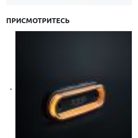
ПРИСМОТРИТЕСЬ