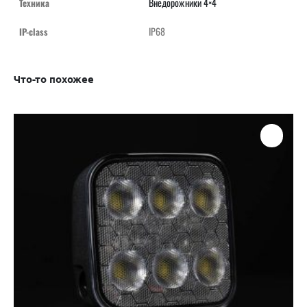
Внедорожники 4×4
Техника
IP68
IP-class
Что-то похожее