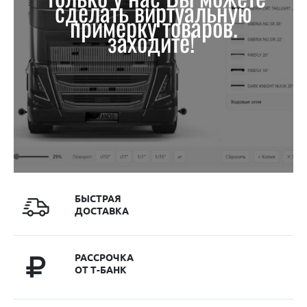
сделать виртуальную
примерку товаров.
заходите!
БЫСТРАЯ
ДОСТАВКА
РАССРОЧКА
ОТ Т-БАНК