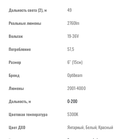
49
Дальность света (2), м
2760lm
Реальные люмены
19-36V
Вольтаж
57,5
Потребление
6″ (15см)
Размер
Optibeam
Бренд
2001-4000
Люмены
0-200
Дальность, м
5300K
Цветовая температура
Янтарный, Белый, Красный
Цвет ДХО