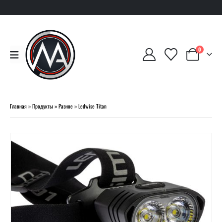
0
Главная
»
Продукты
»
Разное
»
Ledwise Titan