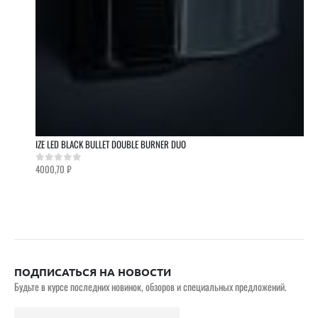
IZE LED BLACK BULLET DOUBLE BURNER DUO
4000,70
₽
0
out of 5
ПОДПИСАТЬСЯ НА НОВОСТИ
Будьте в курсе последних новинок, обзоров и специальных предложений.