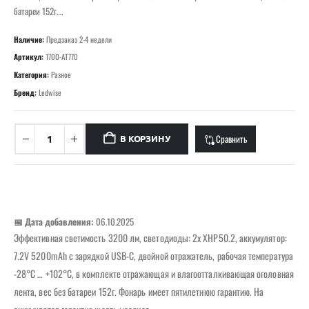
батареи 152г….
Наличие:
Предзаказ 2-4 недели
Артикул:
1700-AT770
Категория:
Разное
Бренд:
Ledwise
Сравнить
В КОРЗИНУ
📅 Дата добавления:
06.10.2025
Эффективная светимость 3200 лм, светодиоды: 2x XHP50.2, аккумулятор:
7.2V 5200mAh с зарядкой USB-C, двойной отражатель, рабочая температура
-28°C … +102°C, в комплекте отражающая и влагоотталкивающая оголовная
лента, вес без батареи 152г. Фонарь имеет пятилетнюю гарантию. На