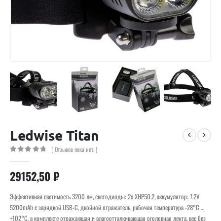
Ledwise Titan
( Отзывов пока нет. )
0
out of 5
29152,50
₽
Эффективная светимость 3200 лм, светодиоды: 2x XHP50.2, аккумулятор: 7.2V
5200mAh с зарядкой USB-C, двойной отражатель, рабочая температура -28°C …
+102°C, в комплекте отражающая и влагоотталкивающая оголовная лента, вес без