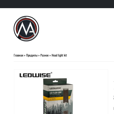
Главная
»
Продукты
»
Разное
»
Head light kit