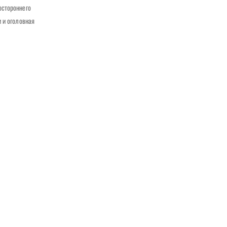
остороннего
 и оголовная