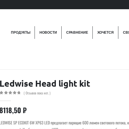
ПРОДУКТЫ
НОВОСТИ
СРАВНЕНИЕ
ХОЧЕТСЯ
СВ
Ledwise Head light kit
( Отзывов пока нет. )
0
out of 5
8118,50
₽
LEDWISE SP ECOKIT 6W XP63 LED предлагает парящие 600 люмен светового потока, 