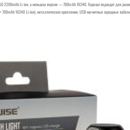
650 2200mAh Li-ion, а меньшая версия — 700mAh 16340. Хорошо подходит для разн
 + 700mAh 16340 Li-ion), металлическое крепление, USB магнитные зарядные кабели