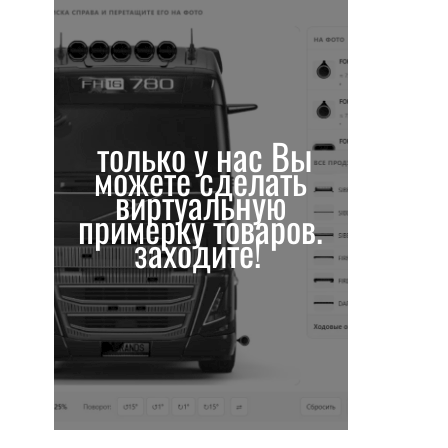
только у нас Вы
можете сделать
виртуальную
примерку товаров.
заходите!