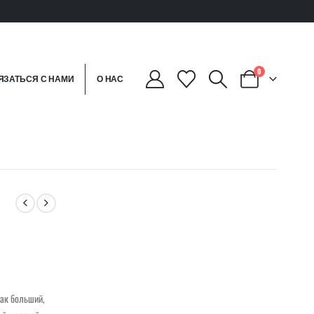
0
ЯЗАТЬСЯ С НАМИ
О НАС
как больший,