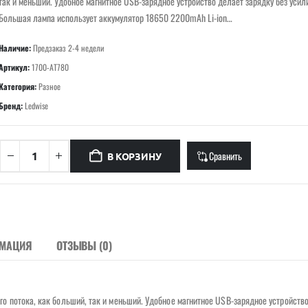
так и меньший. Удобное магнитное USB-зарядное устройство делает зарядку без усили
Большая лампа использует аккумулятор 18650 2200mAh Li-ion…
Наличие:
Предзаказ 2-4 недели
Артикул:
1700-AT780
Категория:
Разное
Бренд:
Ledwise
Сравнить
В КОРЗИНУ
РМАЦИЯ
ОТЗЫВЫ (0)
 потока, как больший, так и меньший. Удобное магнитное USB-зарядное устройств