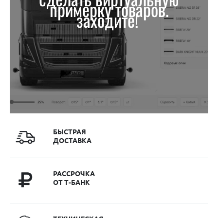
примерку товаров.
заходите!
БЫСТРАЯ
ДОСТАВКА
РАССРОЧКА
ОТ Т-БАНК