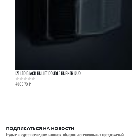
IZE LED BLACK BULLET DOUBLE BURNER DUO
4000,70
₽
0
out of 5
ПОДПИСАТЬСЯ НА НОВОСТИ
Будьте в курсе последних новинок, обзоров и специальных предложений.