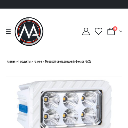
0
Главная
»
Продукты
»
Разное
»
Морской светодиодный фонарь 6х2S