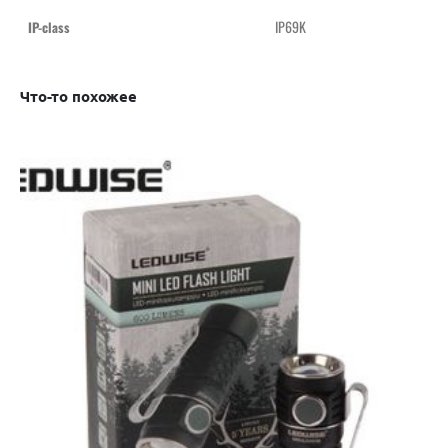
IP69K
IP-class
Что-то похожее