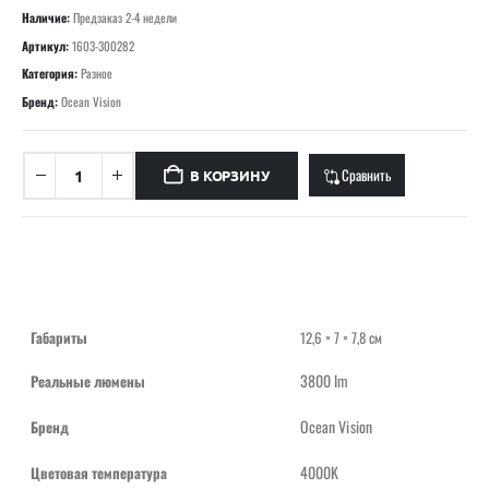
Наличие:
Предзаказ 2-4 недели
Артикул:
1603-300282
Категория:
Разное
Бренд:
Ocean Vision
Сравнить
В КОРЗИНУ
Габариты
12,6 × 7 × 7,8 см
3800 lm
Реальные люмены
Ocean Vision
Бренд
4000K
Цветовая температура