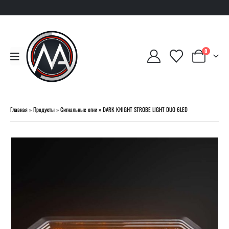
0
Главная
»
Продукты
»
Сигнальные огни
»
DARK KNIGHT STROBE LIGHT DUO 6LED