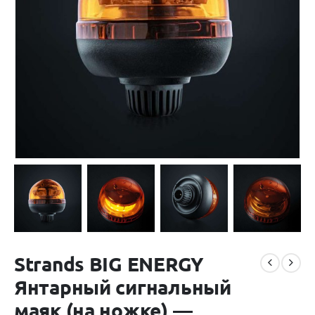
Strands BIG ENERGY
Янтарный сигнальный
маяк (на ножке) —