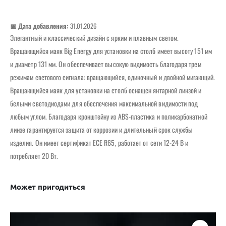
📅 Дата добавления:
31.01.2026
Элегантный и классический дизайн с ярким и плавным светом.
Вращающийся маяк Big Energy для установки на столб имеет высоту 151 мм
и диаметр 131 мм. Он обеспечивает высокую видимость благодаря трем
режимам светового сигнала: вращающийся, одиночный и двойной мигающий.
Вращающийся маяк для установки на столб оснащен янтарной линзой и
белыми светодиодами для обеспечения максимальной видимости под
любым углом. Благодаря кронштейну из ABS-пластика и поликарбонатной
линзе гарантируется защита от коррозии и длительный срок службы
изделия. Он имеет сертификат ECE R65, работает от сети 12-24 В и
потребляет 20 Вт.
Может пригодиться