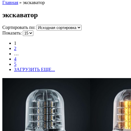
Главная
»
экскаватор
экскаватор
Сортировать по:
Показать:
1
2
…
4
5
ЗАГРУЗИТЬ ЕЩЕ...