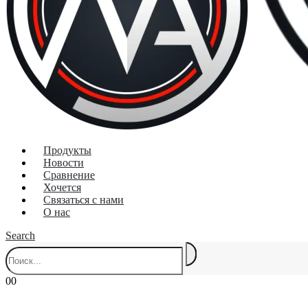
Продукты
Новости
Сравнение
Хочется
Связаться с нами
О нас
Search
0
0