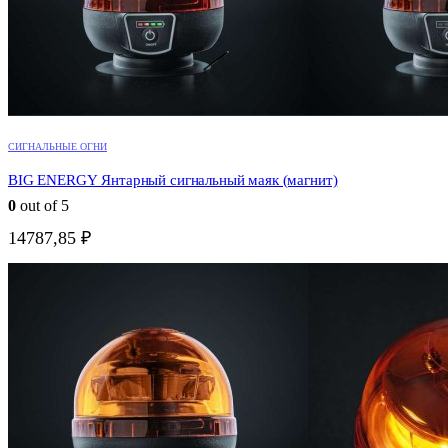
СИГНАЛЬНЫЕ ОГНИ
BIG ENERGY Янтарный сигнальный маяк (магнит)
0
out of 5
14787,85
₽