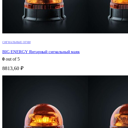
СИГНАЛЬНЫЕ ОГНИ
BIG ENERGY Янтарный сигнальный маяк
0
out of 5
8813,60
₽