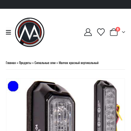
0
Главная
»
Продукты
»
Сигнальные огни
»
Маячок красный вертикальный