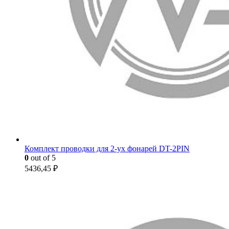
Комплект проводки для 2-ух фонарей DT-2PIN
0
out of 5
5436,45
₽