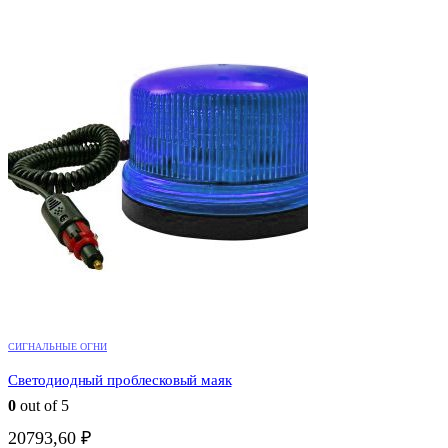
СИГНАЛЬНЫЕ ОГНИ
Светодиодный проблесковый маяк
0
out of 5
20793,60
₽