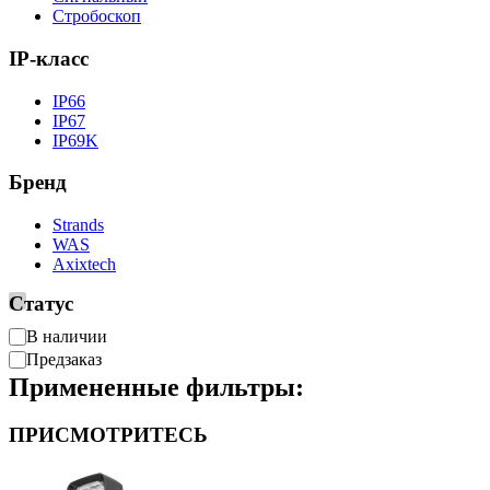
Стробоскоп
IP-класс
IP66
IP67
IP69K
Бренд
Strands
WAS
Axixtech
Статус
Доступность
В наличии
Предзаказ
Примененные фильтры:
ПРИСМОТРИТЕСЬ