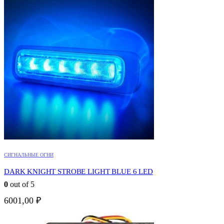
СИГНАЛЬНЫЕ ОГНИ
DARK KNIGHT STROBE LIGHT BLUE 6 LED
0
out of 5
6001,00
₽