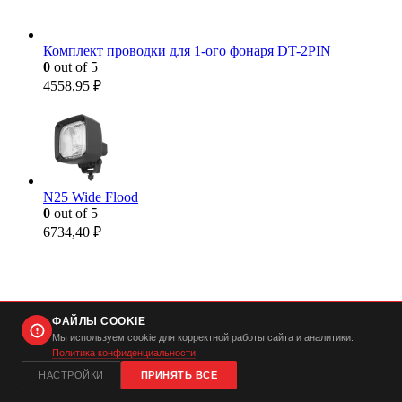
Комплект проводки для 1-ого фонаря DT-2PIN
0
out of 5
4558,95
₽
N25 Wide Flood
0
out of 5
6734,40
₽
ФАЙЛЫ COOKIE
Мы используем cookie для корректной работы сайта и аналитики.
Политика конфиденциальности
.
НАСТРОЙКИ
ПРИНЯТЬ ВСЕ