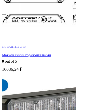
СИГНАЛЬНЫЕ ОГНИ
Маячок синий горизонтальный
0
out of 5
16086,24
₽