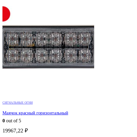
СИГНАЛЬНЫЕ ОГНИ
Маячок красный горизонтальный
0
out of 5
19967,22
₽