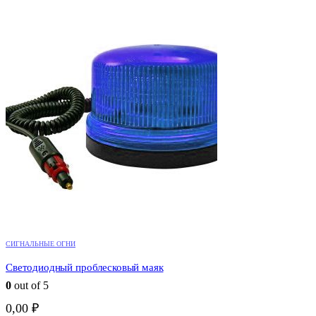
СИГНАЛЬНЫЕ ОГНИ
Светодиодный проблесковый маяк
0
out of 5
0,00
₽