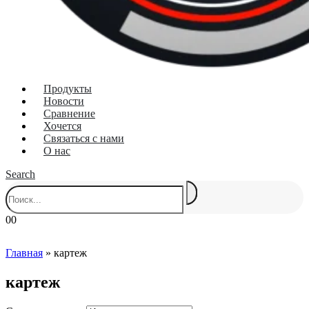
Продукты
Новости
Сравнение
Хочется
Связаться с нами
О нас
Search
0
0
Главная
»
картеж
картеж