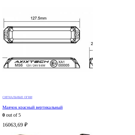
СИГНАЛЬНЫЕ ОГНИ
Маячок красный вертикальный
0
out of 5
16063,69
₽