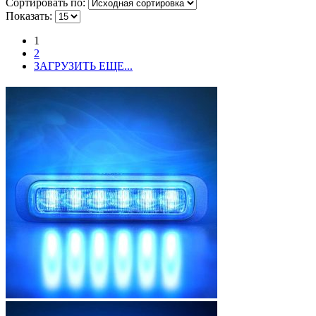
Сортировать по:
Показать:
1
2
ЗАГРУЗИТЬ ЕЩЕ...