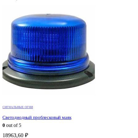
СИГНАЛЬНЫЕ ОГНИ
Светодиодный проблесковый маяк
0
out of 5
18963,60
₽