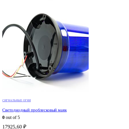
СИГНАЛЬНЫЕ ОГНИ
Светодиодный проблесковый маяк
0
out of 5
17925,60
₽