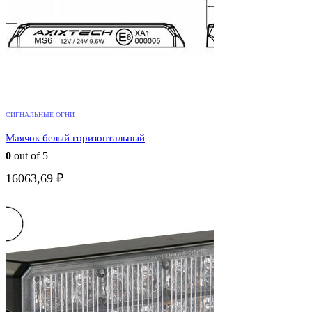
СИГНАЛЬНЫЕ ОГНИ
Маячок белый горизонтальный
0
out of 5
16063,69
₽