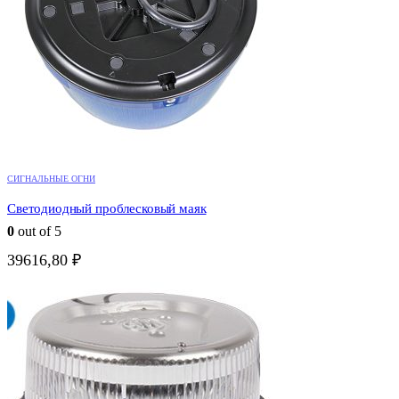
СИГНАЛЬНЫЕ ОГНИ
Светодиодный проблесковый маяк
0
out of 5
39616,80
₽