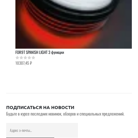
FOR9T SPANISH LIGHT 3 функции
10307,45
₽
0
out of 5
ПОДПИСАТЬСЯ НА НОВОСТИ
Будьте в курсе последних новинок, обзоров и специальных предложений.