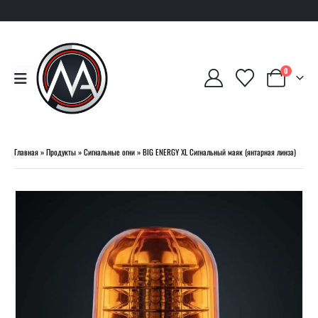
0
Главная
»
Продукты
»
Сигнальные огни
»
BIG ENERGY XL Сигнальный маяк (янтарная линза)