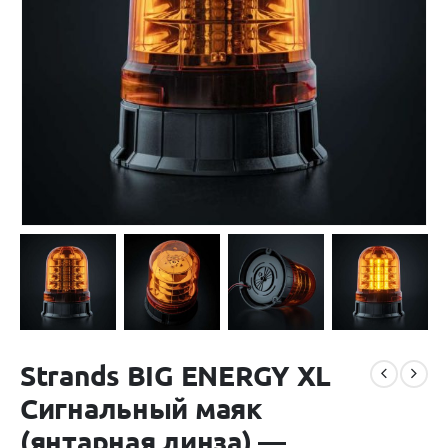
Strands BIG ENERGY XL
Сигнальный маяк
(янтарная линза) —