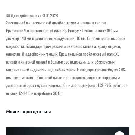
📅 Дата добавления:
31.01.2026
Элегантный и классический дизайн с ярким и плавным светом.
Вращающийся проблесковый маяк Big Energy XL имеет высоту 190 мм,
диаметр 140 мм и расстояние между осями 110 мм. Он отличается высокой
видимостью благодаря трем режимам светового сигнала: вращающийся,
одиночный и двойной мигающий. Вращающийся проблесковый маяк XL
оснащен янтарной линзой и белыми светодиодами для обеспечения
максимальной видимости под любым углом. Благодаря кронштейну из ABS-
пластика и поликарбонатной линзе гарантируется защита от коррозии и
длительный срок службы изделия. Он имеет сертификат ECE R65, работает
от сети 12-24 В и потребляет 30 Вт.
Может пригодиться