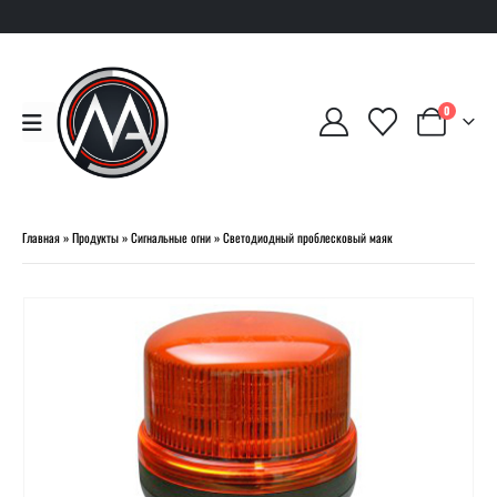
0
Главная
»
Продукты
»
Сигнальные огни
»
Светодиодный проблесковый маяк