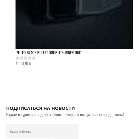
IZE LED BLACK BULLET DOUBLE BURNER DUO
4000,70
₽
0
out of 5
ПОДПИСАТЬСЯ НА НОВОСТИ
Будьте в курсе последних новинок, обзоров и специальных предложений.